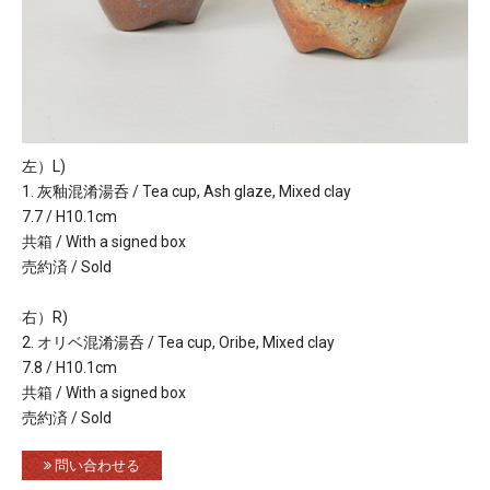
左）L)
1. 灰釉混淆湯呑 / Tea cup, Ash glaze, Mixed clay
7.7 / H10.1cm
共箱 / With a signed box
売約済 / Sold
右）R)
2. オリベ混淆湯呑 / Tea cup, Oribe, Mixed clay
7.8 / H10.1cm
共箱 / With a signed box
売約済 / Sold
問い合わせる