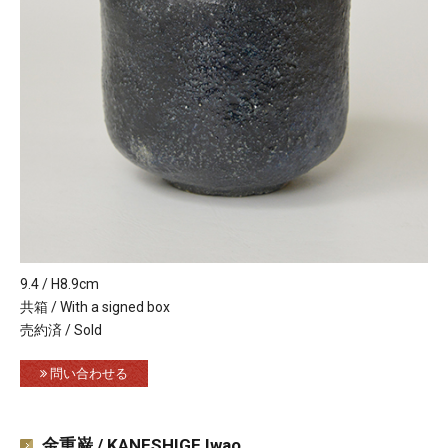
9.4 / H8.9cm
共箱 / With a signed box
売約済 / Sold
問い合わせる
金重巌 / KANESHIGE Iwao