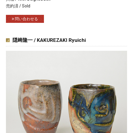
売約済 / Sold
問い合わせる
隠﨑隆一 / KAKUREZAKI Ryuichi