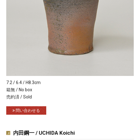
7.2 / 6.4 / H8.3cm
箱無 / No box
売約済 / Sold
問い合わせる
内田鋼一 / UCHIDA Koichi