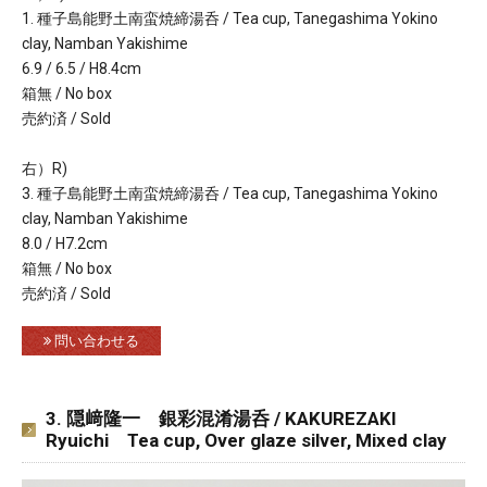
1. 種子島能野土南蛮焼締湯呑 / Tea cup, Tanegashima Yokino
clay, Namban Yakishime
6.9 / 6.5 / H8.4cm
箱無 / No box
売約済 / Sold
右）R)
3. 種子島能野土南蛮焼締湯呑 / Tea cup, Tanegashima Yokino
clay, Namban Yakishime
8.0 / H7.2cm
箱無 / No box
売約済 / Sold
問い合わせる
3. 隠﨑隆一 銀彩混淆湯呑 / KAKUREZAKI
Ryuichi Tea cup, Over glaze silver, Mixed clay