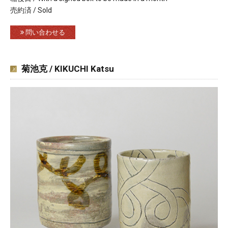
売約済 / Sold
問い合わせる
菊池克 / KIKUCHI Katsu