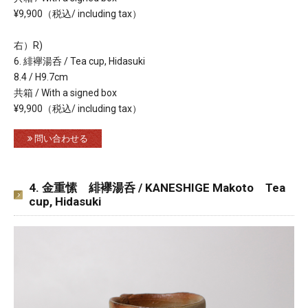
¥9,900（税込/ including tax）
右）R)
6. 緋襷湯呑 / Tea cup, Hidasuki
8.4 / H9.7cm
共箱 / With a signed box
¥9,900（税込/ including tax）
問い合わせる
4. 金重愫 緋襷湯呑 / KANESHIGE Makoto Tea
cup, Hidasuki