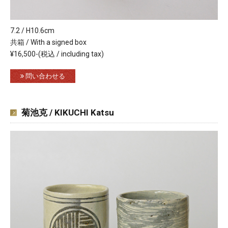
7.2 / H10.6cm
共箱 / With a signed box
¥16,500-(税込 / including tax)
問い合わせる
菊池克 / KIKUCHI Katsu