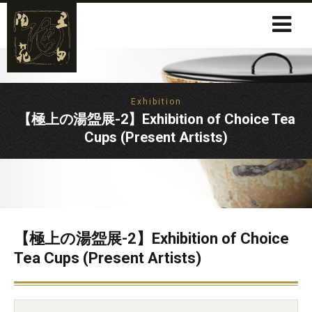
Exhibition
【極上の湯盌展-2】Exhibition of Choice Tea
Cups (Present Artists)
【極上の湯盌展-2】Exhibition of Choice
Tea Cups (Present Artists)