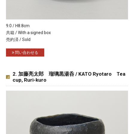
9.0 / H8.8cm
共箱 / With a signed box
売約済 / Sold
問い合わせる
2. 加藤亮太郎 瑠璃黒湯呑 / KATO Ryotaro Tea
cup, Ruri-kuro