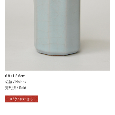
6.8 / H8.6cm
箱無 / No box
売約済 / Sold
問い合わせる