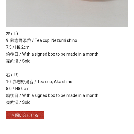
左）L)
9. 鼠志野湯呑 / Tea cup, Nezumi shino
7.5 / H8.2cm
箱後日 / With a signed box to be made in a month
売約済 / Sold
右）R)
10. 赤志野湯呑 / Tea cup, Aka shino
8.0 / H8.0cm
箱後日 / With a signed box to be made in a month
売約済 / Sold
問い合わせる