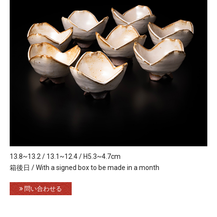
13.8~13.2 / 13.1~12.4 / H5.3~4.7cm
箱後日 / With a signed box to be made in a month
問い合わせる