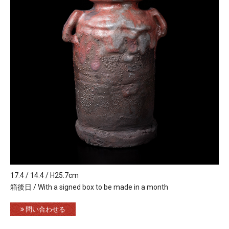
17.4 / 14.4 / H25.7cm
箱後日 / With a signed box to be made in a month
問い合わせる