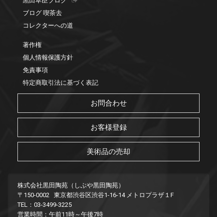
黒田草臣ブログ
ブログ 喫茶去
コレクターへの道
著作権
個人情報保護方針
免責事項
特定商取引法に基づく表記
お問合わせ
お客様登録
美術品の売却
株式会社黒田陶苑（しぶや黒田陶苑）
〒150-0002 東京都渋谷区渋谷1-16-14 メトロプラザ１F
TEL：03-3499-3225
営業時間：午前11時～午後7時