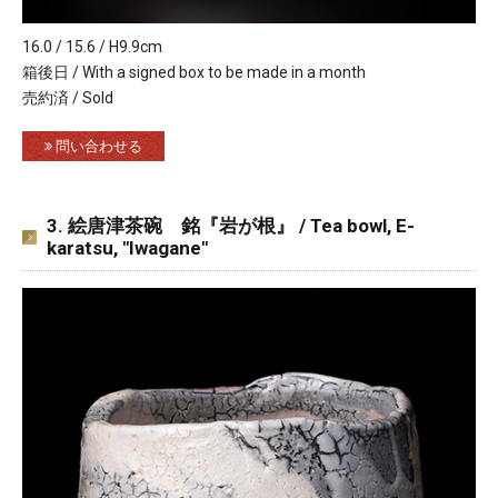
16.0 / 15.6 / H9.9cm
箱後日 / With a signed box to be made in a month
売約済 / Sold
問い合わせる
3. 絵唐津茶碗 銘『岩が根』 / Tea bowl, E-
karatsu, "Iwagane"