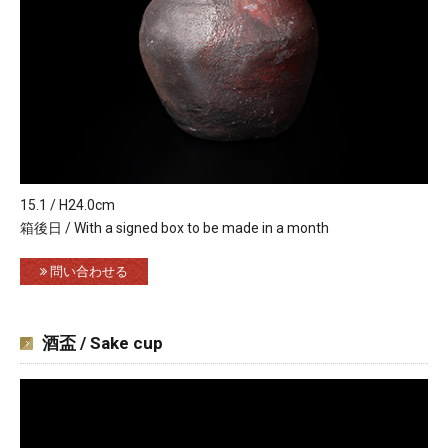
15.1 / H24.0cm
箱後日 / With a signed box to be made in a month
問い合わせる
酒盃 / Sake cup