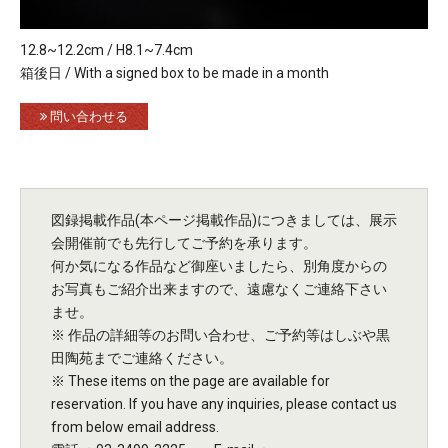
12.8~12.2cm / H8.1~7.4cm
箱後日 / With a signed box to be made in a month
問い合わせる
図録掲載作品(本ページ掲載作品)につきましては、展示
会開催前でも先行してご予約を承ります。
何か気になる作品など御座いましたら、別角度からの
お写真もご紹介出来ますので、遠慮なくご連絡下さい
ませ。
※ 作品の詳細等のお問い合わせ、ご予約等はしぶや黒
田陶苑までご連絡ください。
※ These items on the page are available for
reservation. If you have any inquiries, please contact us
from below email address.