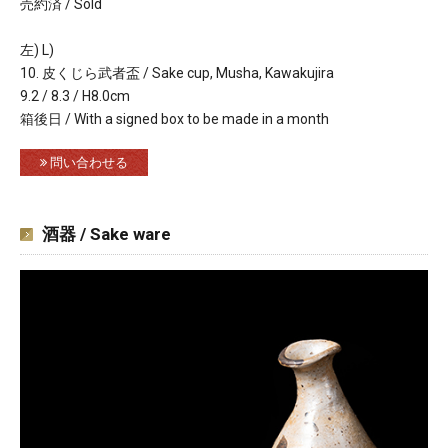
売約済 / Sold
左) L)
10. 皮くじら武者盃 / Sake cup, Musha, Kawakujira
9.2 / 8.3 / H8.0cm
箱後日 / With a signed box to be made in a month
問い合わせる
酒器 / Sake ware