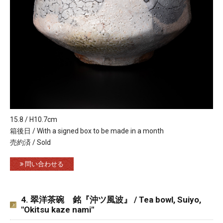
15.8 / H10.7cm
箱後日 / With a signed box to be made in a month
売約済 / Sold
問い合わせる
4. 翠洋茶碗 銘『沖ツ風波』 / Tea bowl, Suiyo,
"Okitsu kaze nami"