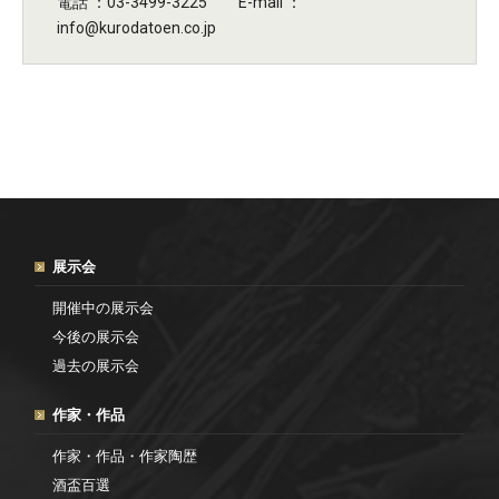
電話 ：03-3499-3225 E-mail ：
info@kurodatoen.co.jp
展示会
開催中の展示会
今後の展示会
過去の展示会
作家・作品
作家・作品・作家陶歴
酒盃百選