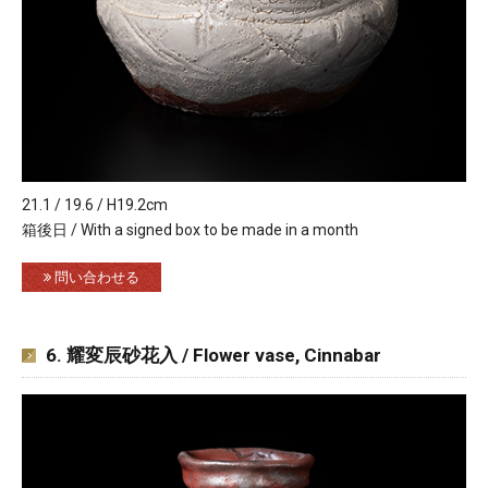
21.1 / 19.6 / H19.2cm
箱後日 / With a signed box to be made in a month
問い合わせる
6. 耀変辰砂花入 / Flower vase, Cinnabar