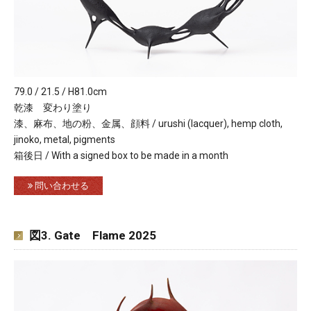
79.0 / 21.5 / H81.0cm
乾漆 変わり塗り
漆、麻布、地の粉、金属、顔料 / urushi (lacquer), hemp cloth,
jinoko, metal, pigments
箱後日 / With a signed box to be made in a month
問い合わせる
図3. Gate Flame 2025