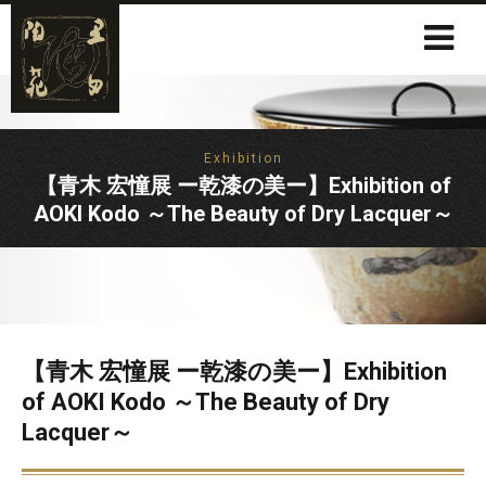
Exhibition
【青木 宏憧展 ー乾漆の美ー】Exhibition of
AOKI Kodo ～The Beauty of Dry Lacquer～
【青木 宏憧展 ー乾漆の美ー】Exhibition
of AOKI Kodo ～The Beauty of Dry
Lacquer～