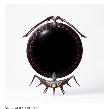
64.0 / 24.0 / H79.0cm