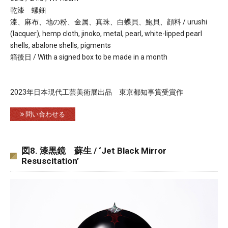
乾漆 螺鈿
漆、麻布、地の粉、金属、真珠、白蝶貝、鮑貝、顔料 / urushi
(lacquer), hemp cloth, jinoko, metal, pearl, white-lipped pearl
shells, abalone shells, pigments
箱後日 / With a signed box to be made in a month
2023年日本現代工芸美術展出品 東京都知事賞受賞作
問い合わせる
図8. 漆黒鏡 蘇生 / ‘Jet Black Mirror
Resuscitation’