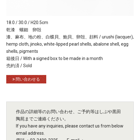
18.0 / 30.0 / H20.5cm
乾漆 螺鈿 卵殻
漆、麻布、地の粉、白蝶貝、鮑貝、卵殻、顔料 / urushi (lacquer),
hemp cloth, jinoko, white-lipped pearl shells, abalone shell, egg
shells, pigments
箱後日 / With a signed box to be made in a month
売約済 / Sold
問い合わせる
作品の詳細等のお問い合わせ、ご予約等はしぶや黒田
陶苑までご連絡ください。
If you have any inquiries, please contact us from below
email address.