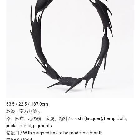
63.5 / 22.5 / H87.0cm
乾漆 変わり塗り
漆、麻布、地の粉、金属、顔料 / urushi (lacquer), hemp cloth,
jinoko, metal, pigments
箱後日 / With a signed box to be made in a month
売約済 / Sold