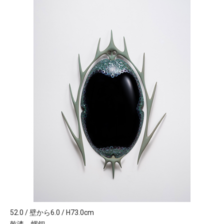
52.0 / 壁から6.0 / H73.0cm
乾漆 螺鈿