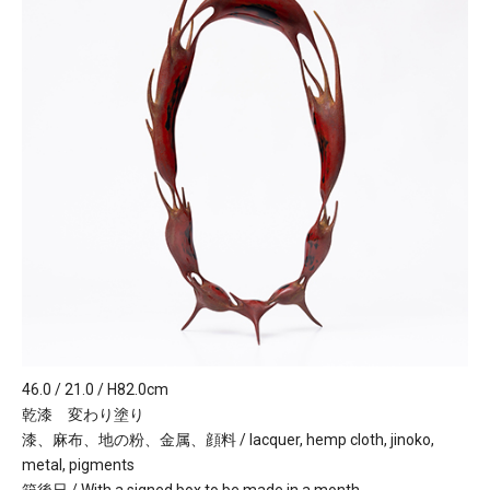
46.0 / 21.0 / H82.0cm
乾漆 変わり塗り
漆、麻布、地の粉、金属、顔料 / lacquer, hemp cloth, jinoko,
metal, pigments
箱後日 / With a signed box to be made in a month