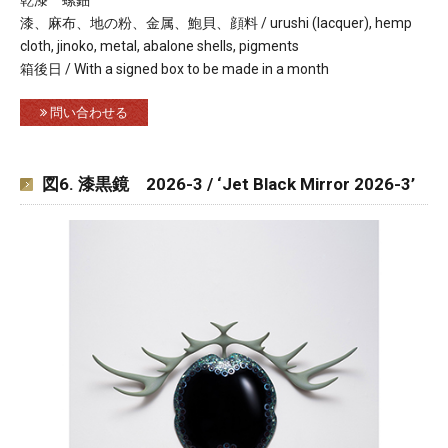
漆、麻布、地の粉、金属、鮑貝、顔料 / urushi (lacquer), hemp
cloth, jinoko, metal, abalone shells, pigments
箱後日 / With a signed box to be made in a month
問い合わせる
図6. 漆黒鏡 2026-3 / ‘Jet Black Mirror 2026-3’