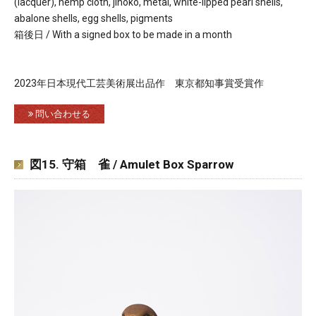
(lacquer), hemp cloth, jinoko, metal, white-lipped pearl shells,
abalone shells, egg shells, pigments
箱後日 / With a signed box to be made in a month
2023年日本現代工芸美術展出品作 東京都知事賞受賞作
問い合わせる
図15. 守箱 雀 / Amulet Box Sparrow