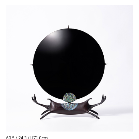
60.5 / 24.3 / H71.0cm