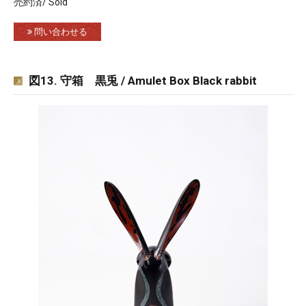
売約済/ Sold
問い合わせる
図13. 守箱 黒兎 / Amulet Box Black rabbit