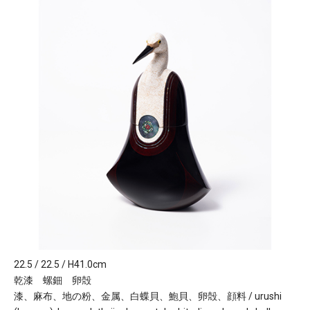
22.5 / 22.5 / H41.0cm
乾漆 螺鈿 卵殻
漆、麻布、地の粉、金属、白蝶貝、鮑貝、卵殻、顔料 / urushi