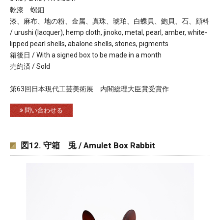
乾漆 螺鈿
漆、麻布、地の粉、金属、真珠、琥珀、白蝶貝、鮑貝、石、顔料
/ urushi (lacquer), hemp cloth, jinoko, metal, pearl, amber, white-
lipped pearl shells, abalone shells, stones, pigments
箱後日 / With a signed box to be made in a month
売約済 / Sold
第63回日本現代工芸美術展 内閣総理大臣賞受賞作
問い合わせる
図12. 守箱 兎 / Amulet Box Rabbit