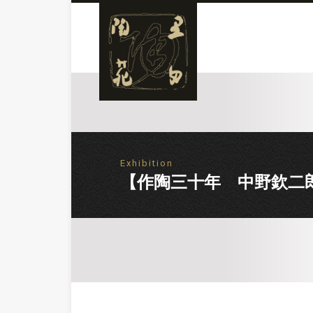
Exhibition
【作陶三十年 中野欽二郎展】Exh