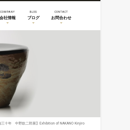
COMPANY
BLOG
CONTACT
会社情報
ブログ
お問合わせ
十年 中野欽二郎展】Exhibition of NAKANO Kinjiro