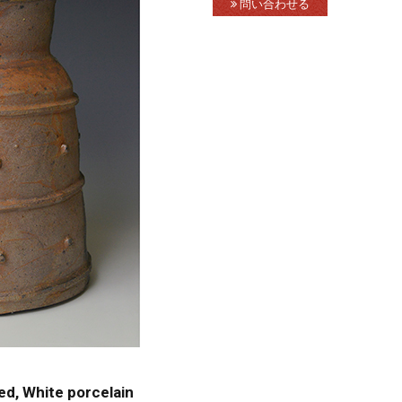
問い合わせる
d, White porcelain