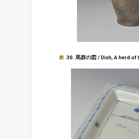
30. 馬群の図 / Dish, A herd of 