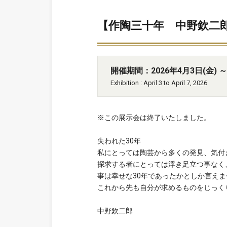
【作陶三十年 中野欽二郎展】Exhi
開催期間：2026年4月3日(金) ～ 
Exhibition : April 3 to April 7, 2026
※この展示会は終了いたしました。
失われた30年
私にとっては陶芸から多くの発見、気付
探求する者にとっては浮き足立つ事なく
事は幸せな30年であったかとしか言えま
これから先も自分が求めるものをじっく
中野欽二郎