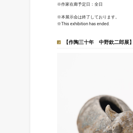
※作家在廊予定日：全日
※本展示会は終了しております。
※This exhibition has ended.
【作陶三十年 中野欽二郎展】Exhibit