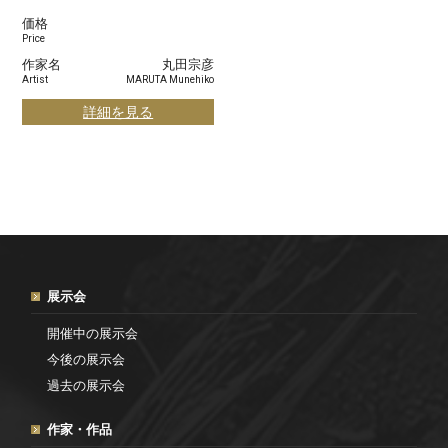
価格
Price
作家名
丸田宗彦
Artist
MARUTA Munehiko
詳細を見る
展示会
開催中の展示会
今後の展示会
過去の展示会
作家・作品