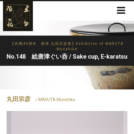
【作陶40周年 唐津 丸田宗彦展】Exhibition of MARUTA
Munehiko
No.148 絵唐津ぐい呑 / Sake cup, E-karatsu
丸田宗彦
/ MARUTA Munehiko