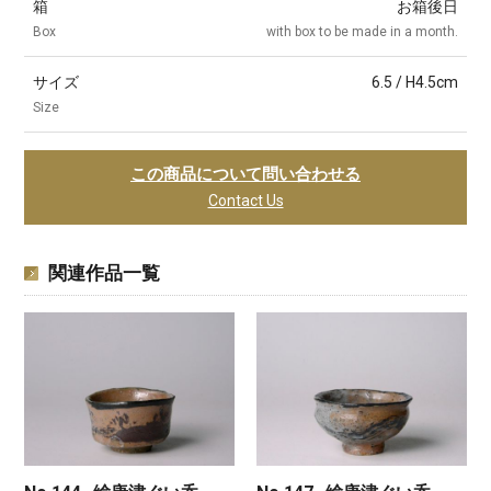
箱
お箱後日
Box
with box to be made in a month.
サイズ
6.5 / H4.5cm
Size
この商品について問い合わせる
Contact Us
関連作品一覧