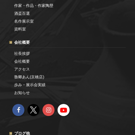
作家・作品・作家陶歴
酒盃百選
名作展示室
資料室
会社概要
社長挨拶
会社概要
アクセス
魯卿あん(京橋店)
歩み・展示会実績
お知らせ
ブログ他