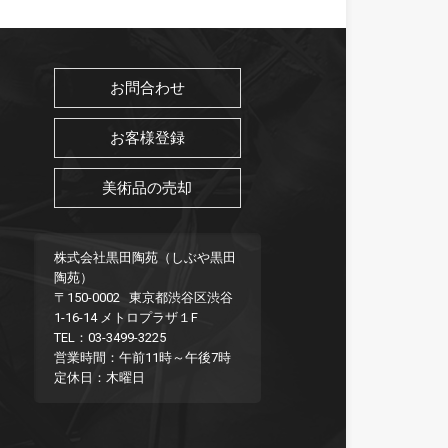
お問合わせ
お客様登録
美術品の売却
株式会社黒田陶苑（しぶや黒田
陶苑）
〒150-0002 東京都渋谷区渋谷
1-16-14 メトロプラザ１F
TEL：03-3499-3225
営業時間：午前11時～午後7時
定休日：木曜日