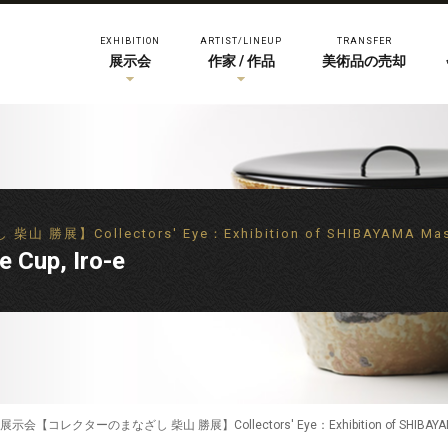
EXHIBITION
ARTIST/LINEUP
TRANSFER
展示会
作家 / 作品
美術品の売却
Collectors' Eye：Exhibition of SHIBAYAMA Mas
up, Iro-e
会【コレクターのまなざし 柴山 勝展】Collectors' Eye：Exhibition of SHIBAYAM