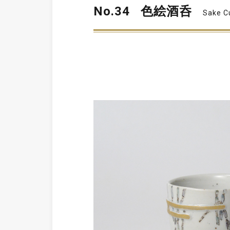
No.34
色絵酒呑
Sake Cu