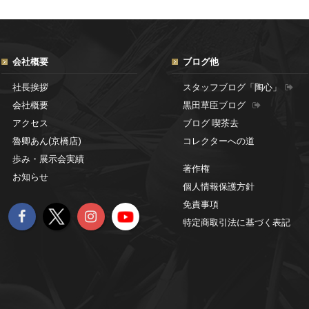
会社概要
ブログ他
社長挨拶
スタッフブログ「陶心」
会社概要
黒田草臣ブログ
アクセス
ブログ 喫茶去
魯卿あん(京橋店)
コレクターへの道
歩み・展示会実績
著作権
お知らせ
個人情報保護方針
免責事項
特定商取引法に基づく表記