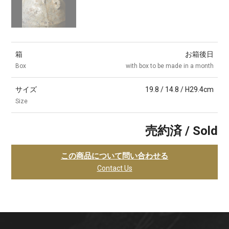
箱
お箱後日
Box
with box to be made in a month
サイズ
19.8 / 14.8 / H29.4cm
Size
売約済 / Sold
この商品について問い合わせる
Contact Us