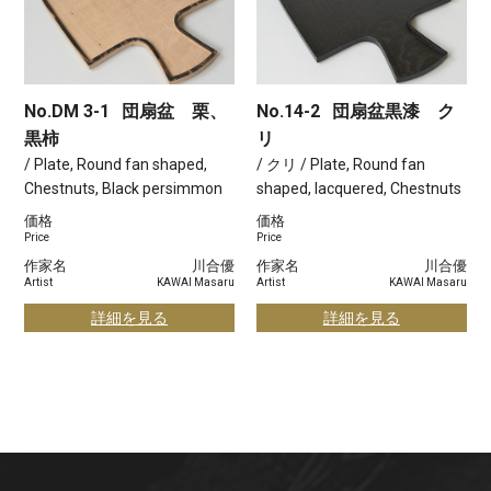
No.DM 3-1
団扇盆 栗、
No.14-2
団扇盆黒漆 ク
黒柿
リ
/ Plate, Round fan shaped,
/ クリ / Plate, Round fan
Chestnuts, Black persimmon
shaped, lacquered, Chestnuts
価格
価格
Price
Price
作家名
川合優
作家名
川合優
Artist
KAWAI Masaru
Artist
KAWAI Masaru
詳細を見る
詳細を見る