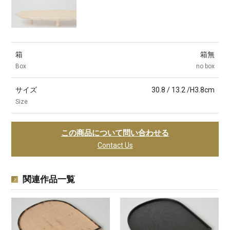
箱
箱無
Box
no box
サイズ
30.8 / 13.2 /H3.8cm
Size
この商品について問い合わせる
Contact Us
関連作品一覧