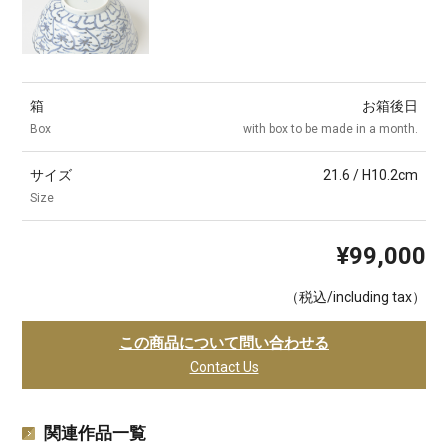
箱
お箱後日
Box
with box to be made in a month.
サイズ
21.6 / H10.2cm
Size
¥99,000
（税込/including tax）
この商品について問い合わせる
Contact Us
関連作品一覧