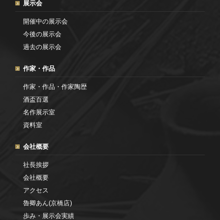
展示会
開催中の展示会
今後の展示会
過去の展示会
作家・作品
作家・作品・作家陶歴
酒盃百選
名作展示室
資料室
会社概要
社長挨拶
会社概要
アクセス
魯卿あん(京橋店)
歩み・展示会実績