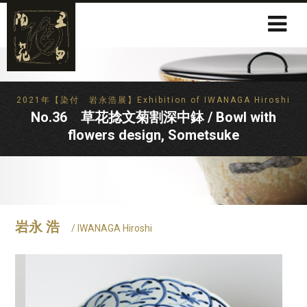
2021年【染付 岩永浩展】Exhibition of IWANAGA Hiroshi
No.36 草花捻文菊割深中鉢 / Bowl with
flowers design, Sometsuke
岩永 浩
/ IWANAGA Hiroshi