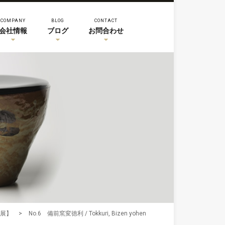
COMPANY
BLOG
CONTACT
会社情報
ブログ
お問合わせ
照展】
>
No.6 備前窯変徳利 / Tokkuri, Bizen yohen