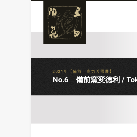
2021年【備前 高力芳照展】
No.6 備前窯変徳利 / Tokkur