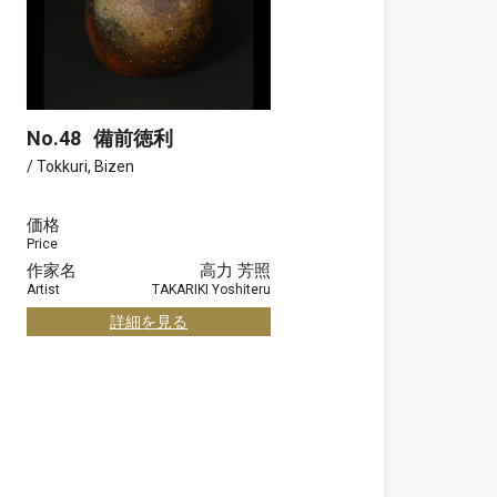
No.48
備前徳利
/ Tokkuri, Bizen
価格
Price
作家名
高力 芳照
Artist
TAKARIKI Yoshiteru
詳細を見る