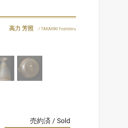
高力 芳照
/ TAKARIKI Yoshiteru
売約済 / Sold