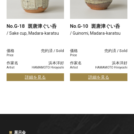
No.G-18
斑唐津ぐい呑
No.G-10
斑唐津ぐい呑
/ Sake cup, Madara-karatsu
/ Guinomi, Madara-karatsu
価格
売約済 / Sold
価格
売約済 / Sold
Price
Price
作家名
浜本洋好
作家名
浜本洋好
Artist
HAMAMOTO Hiroyoshi
Artist
HAMAMOTO Hiroyoshi
詳細を見る
詳細を見る
展示会