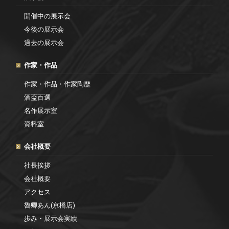
開催中の展示会
今後の展示会
過去の展示会
作家・作品
作家・作品・作家陶歴
酒盃百選
名作展示室
資料室
会社概要
社長挨拶
会社概要
アクセス
魯卿あん(京橋店)
歩み・展示会実績