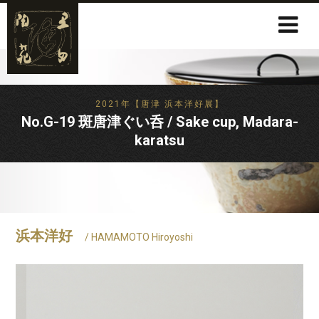
2021年【唐津 浜本洋好展】
No.G-19 斑唐津ぐい呑 / Sake cup, Madara-
karatsu
浜本洋好
/ HAMAMOTO Hiroyoshi