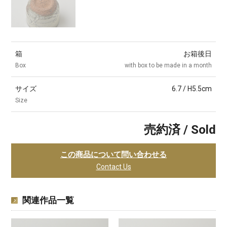
箱
お箱後日
Box
with box to be made in a month
サイズ
6.7 / H5.5cm
Size
売約済 / Sold
この商品について問い合わせる
Contact Us
関連作品一覧