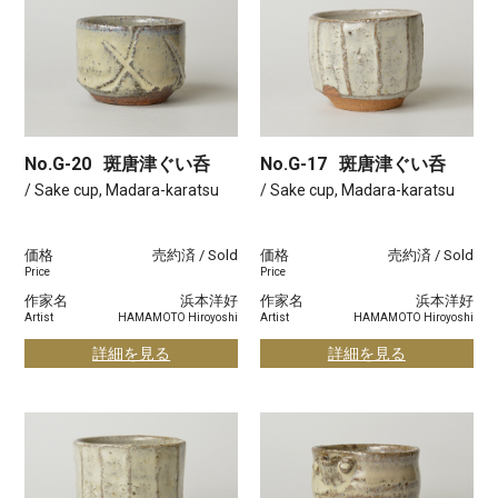
No.G-20
斑唐津ぐい呑
No.G-17
斑唐津ぐい呑
/ Sake cup, Madara-karatsu
/ Sake cup, Madara-karatsu
価格
売約済 / Sold
価格
売約済 / Sold
Price
Price
作家名
浜本洋好
作家名
浜本洋好
Artist
HAMAMOTO Hiroyoshi
Artist
HAMAMOTO Hiroyoshi
詳細を見る
詳細を見る