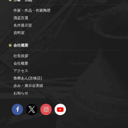
作家・作品・作家陶歴
酒盃百選
名作展示室
資料室
会社概要
社長挨拶
会社概要
アクセス
魯卿あん(京橋店)
歩み・展示会実績
お知らせ