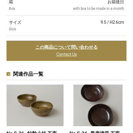
箱
お箱後日
Box
with box to be made in a month
サイズ
9.5 / H2.6cm
Size
この商品について問い合わせる
Contact Us
関連作品一覧