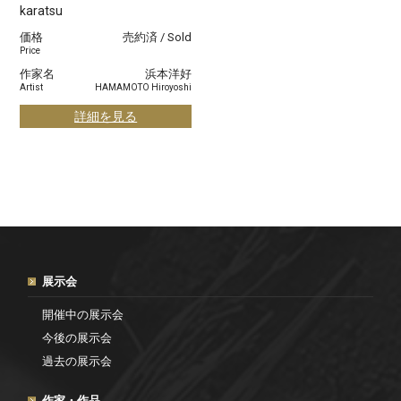
karatsu
価格
売約済 / Sold
Price
作家名
浜本洋好
Artist
HAMAMOTO Hiroyoshi
詳細を見る
展示会
開催中の展示会
今後の展示会
過去の展示会
作家・作品