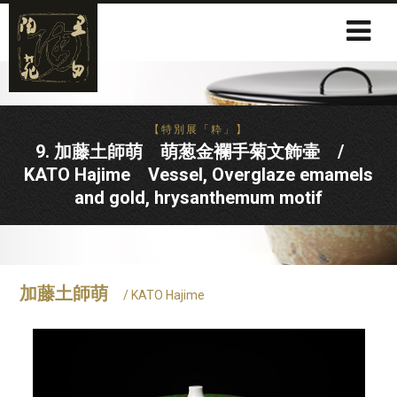
【特別展「粋」】
9. 加藤土師萌 萌葱金襴手菊文飾壷 /
KATO Hajime Vessel, Overglaze emamels
and gold, hrysanthemum motif
加藤土師萌
/ KATO Hajime