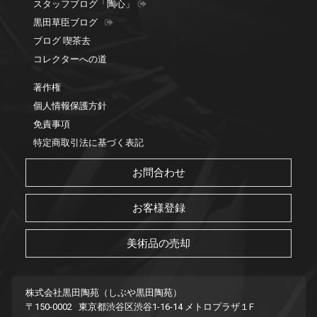
スタッフブログ「陶心」
黒田草臣ブログ
ブログ 喫茶去
コレクターへの道
著作権
個人情報保護方針
免責事項
特定商取引法に基づく表記
お問合わせ
お客様登録
美術品の売却
株式会社黒田陶苑（しぶや黒田陶苑）
〒150-0002 東京都渋谷区渋谷1-16-14 メトロプラザ１F