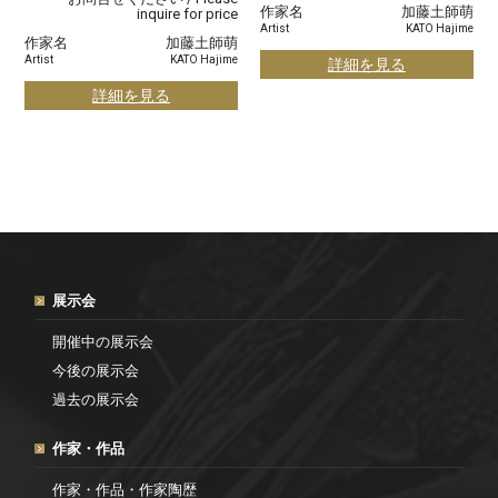
作家名
加藤土師萌
inquire for price
Artist
KATO Hajime
作家名
加藤土師萌
Artist
KATO Hajime
詳細を見る
詳細を見る
展示会
開催中の展示会
今後の展示会
過去の展示会
作家・作品
作家・作品・作家陶歴