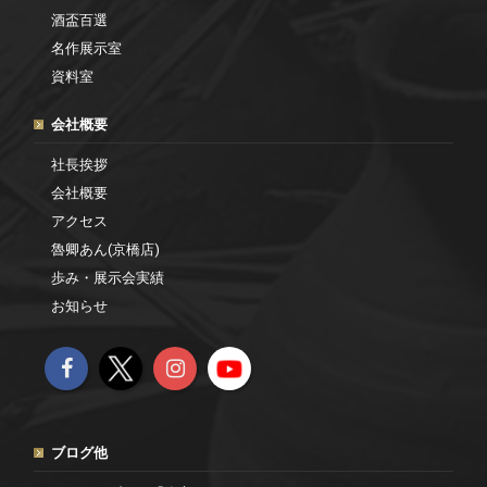
酒盃百選
名作展示室
資料室
会社概要
社長挨拶
会社概要
アクセス
魯卿あん(京橋店)
歩み・展示会実績
お知らせ
ブログ他