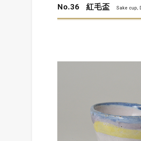
No.36
紅毛盃
Sake cup, 