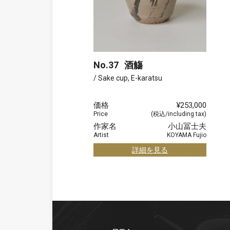
No.37
酒觴
/ Sake cup, E-karatsu
価格
¥253,000
Price
(税込/including tax)
作家名
小山冨士夫
Artist
KOYAMA Fujio
詳細を見る