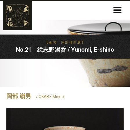
【壷愁 岡部嶺男展】
No.21 絵志野湯呑 / Yunomi, E-shino
岡部 嶺男
/ OKABE Mineo