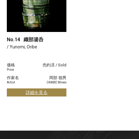
No.14
織部湯呑
/ Yunomi, Oribe
価格
売約済 / Sold
Price
作家名
岡部 嶺男
Artist
OKABE Mineo
詳細を見る