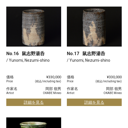
No.16
鼠志野湯呑
No.17
鼠志野湯呑
/ Yunomi, Nezumi-shino
/ Yunomi, Nezumi-shino
価格
¥330,000
価格
¥330,000
Price
(税込/including tax)
Price
(税込/including tax)
作家名
岡部 嶺男
作家名
岡部 嶺男
Artist
OKABE Mineo
Artist
OKABE Mineo
詳細を見る
詳細を見る