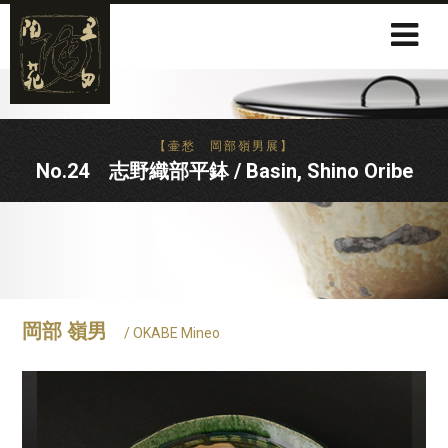
【壷愁 岡部嶺男展】
No.24 志野織部平鉢 / Basin, Shino Oribe
岡部 嶺男
/ OKABE Mineo