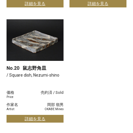
詳細を見る
詳細を見る
No.20
鼠志野角皿
/ Square dish, Nezumi-shino
価格
売約済 / Sold
Price
作家名
岡部 嶺男
Artist
OKABE Mineo
詳細を見る