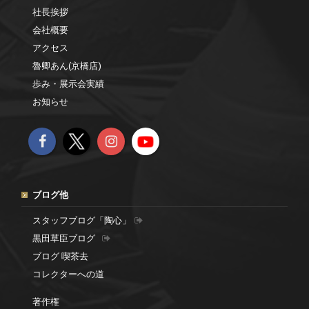
社長挨拶
会社概要
アクセス
魯卿あん(京橋店)
歩み・展示会実績
お知らせ
ブログ他
スタッフブログ「陶心」
黒田草臣ブログ
ブログ 喫茶去
コレクターへの道
著作権