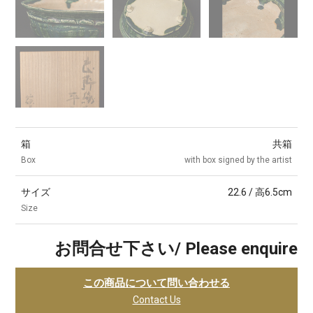
箱
共箱
Box
with box signed by the artist
サイズ
22.6 / 高6.5cm
Size
お問合せ下さい/ Please enquire
この商品について問い合わせる
Contact Us