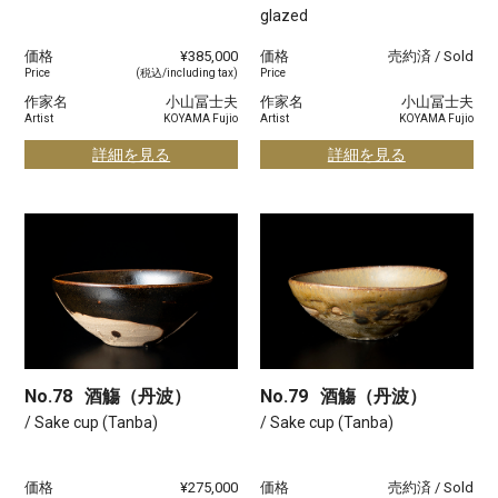
glazed
価格
¥385,000
価格
売約済 / Sold
Price
(税込/including tax)
Price
作家名
小山冨士夫
作家名
小山冨士夫
Artist
KOYAMA Fujio
Artist
KOYAMA Fujio
詳細を見る
詳細を見る
No.78
酒觴（丹波）
No.79
酒觴（丹波）
/ Sake cup (Tanba)
/ Sake cup (Tanba)
価格
¥275,000
価格
売約済 / Sold