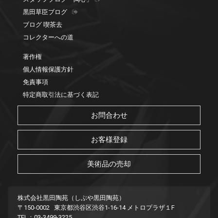
黒田草臣ブログ
ブログ 喫茶去
コレクターへの道
著作権
個人情報保護方針
免責事項
特定商取引法に基づく表記
お問合わせ
お客様登録
美術品の売却
株式会社黒田陶苑（しぶや黒田陶苑）
〒150-0002 東京都渋谷区渋谷1-16-14 メトロプラザ１F
TEL：03-3499-3225