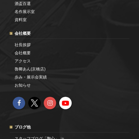
酒盃百選
名作展示室
資料室
会社概要
社長挨拶
会社概要
アクセス
魯卿あん(京橋店)
歩み・展示会実績
お知らせ
ブログ他
スタッフブログ「陶心」