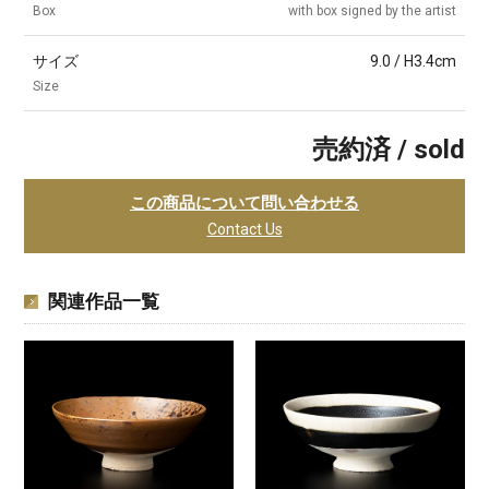
Box
with box signed by the artist
サイズ
9.0 / H3.4cm
Size
売約済 / sold
この商品について問い合わせる
Contact Us
関連作品一覧