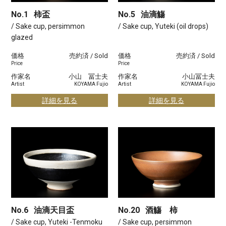
No.1
柿盃
No.5
油滴觴
/ Sake cup, persimmon
/ Sake cup, Yuteki (oil drops)
glazed
価格
売約済 / Sold
価格
売約済 / Sold
Price
Price
作家名
小山 冨士夫
作家名
小山冨士夫
Artist
KOYAMA Fujio
Artist
KOYAMA Fujio
詳細を見る
詳細を見る
No.6
油滴天目盃
No.20
酒觴 柿
/ Sake cup, Yuteki -Tenmoku
/ Sake cup, persimmon