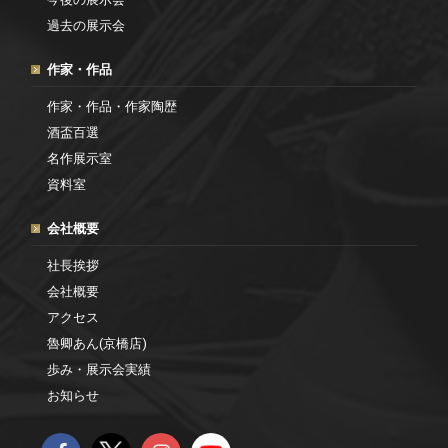
過去の展示会
作家・作品
作家・作品・作家陶歴
酒盃百選
名作展示室
資料室
会社概要
社長挨拶
会社概要
アクセス
魯卿あん(京橋店)
歩み・展示会実績
お知らせ