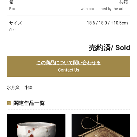
箱
共箱
Box
with box signed by the artist
サイズ
18.6 / 18.0 / H10.5cm
Size
売約済/ Sold
この商品について問い合わせる
Contact Us
水月窯 斗絵
関連作品一覧