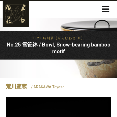
2023 特別展【からひね會 Ⅱ】
No.25 雪笹鉢 / Bowl, Snow-bearing bamboo
motif
荒川豊蔵
/ ARAKAWA Toyozo