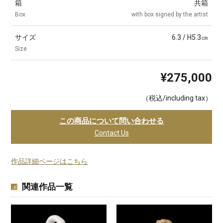
箱
共箱
Box
with box signed by the artist
サイズ
6.3 / H5.3㎝
Size
¥275,000
（税込/including tax）
この商品について問い合わせる
Contact Us
作品詳細ページはこちら
関連作品一覧