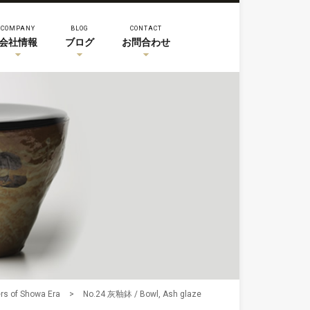
COMPANY
BLOG
CONTACT
会社情報
ブログ
お問合わせ
f Showa Era
>
No.24 灰釉鉢 / Bowl, Ash glaze