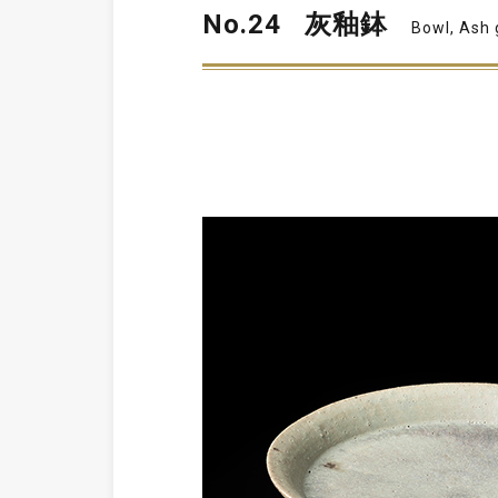
No.24
灰釉鉢
Bowl, Ash 