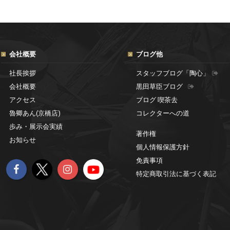
会社概要
ブログ他
社長挨拶
スタッフブログ「陶心」
会社概要
黒田草臣ブログ
アクセス
ブログ 喫茶去
魯卿あん(京橋店)
コレクターへの道
歩み・展示会実績
著作権
お知らせ
個人情報保護方針
免責事項
特定商取引法に基づく表記