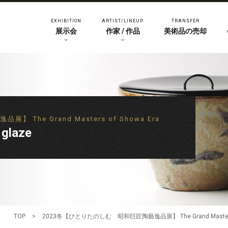
EXHIBITION
ARTIST/LINEUP
TRANSFER
展示会
作家 / 作品
美術品の売却
The Grand Masters of Showa Era
glaze
TOP
>
2023冬【ひとりたのしむ 昭和巨匠陶藝逸品展】 The Grand Masters o