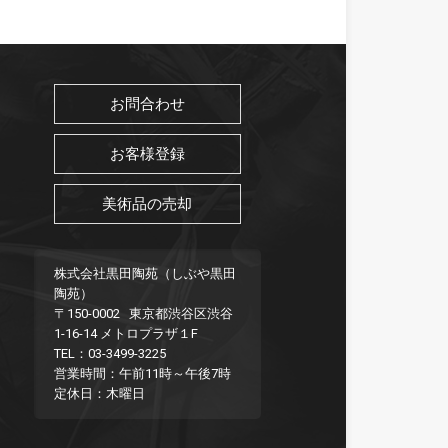
お問合わせ
お客様登録
美術品の売却
株式会社黒田陶苑（しぶや黒田
陶苑）
〒150-0002 東京都渋谷区渋谷
1-16-14 メトロプラザ１F
TEL：03-3499-3225
営業時間：午前11時～午後7時
定休日：木曜日