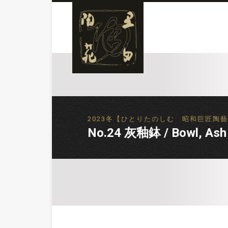
2023冬【ひとりたのしむ 昭和巨匠陶藝逸品展】 
No.24 灰釉鉢 / Bowl, Ash 