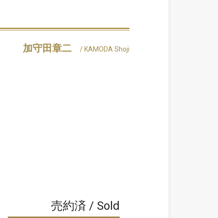
加守田章二
/ KAMODA Shoji
売約済 / Sold