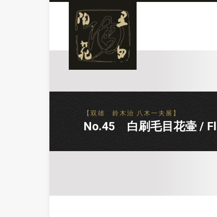
【双雄 鈴木治 八木一夫展】
No.45 白刷毛目花壷 / Flower