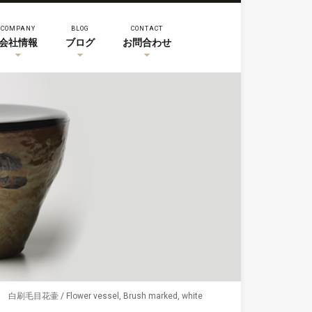
COMPANY
BLOG
CONTACT
会社情報
ブログ
お問合わせ
5 白刷毛目花壷 / Flower vessel, Brush marked, white