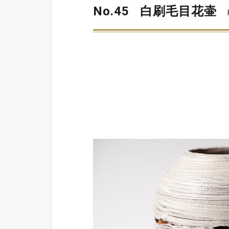
No.45
白刷毛目花壷