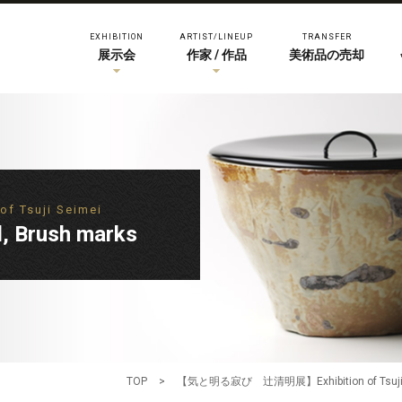
EXHIBITION
ARTIST/LINEUP
TRANSFER
展示会
作家 / 作品
美術品の売却
Tsuji Seimei
 Brush marks
TOP
>
【気と明る寂び 辻清明展】Exhibition of Tsuji 