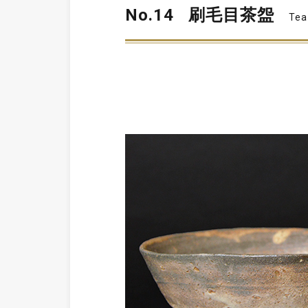
No.14
刷毛目茶盌
Tea