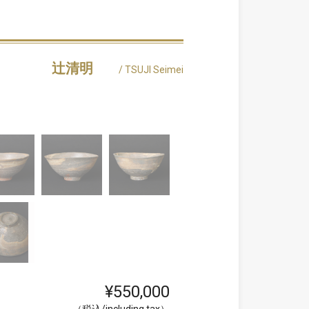
辻清明
/ TSUJI Seimei
¥550,000