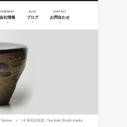
COMPANY
BLOG
CONTACT
会社情報
ブログ
お問合わせ
Seimei
>
14. 刷毛目茶盌 / Tea bowl, Brush marks