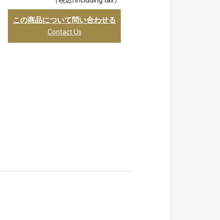
（税込/including tax）
この商品について問い合わせる
Contact Us