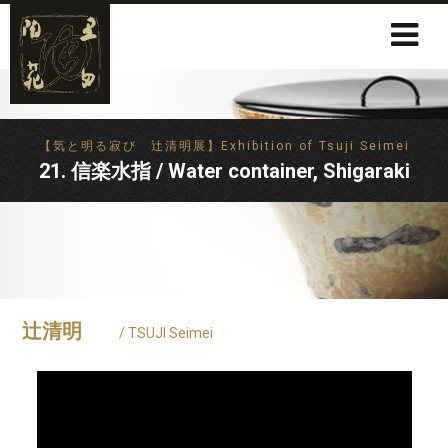
【気と明る寂び 辻清明展】Exhibition of Tsuji Seimei
21. 信楽水指 / Water container, Shigaraki
辻清明
/ TSUJI Seimei