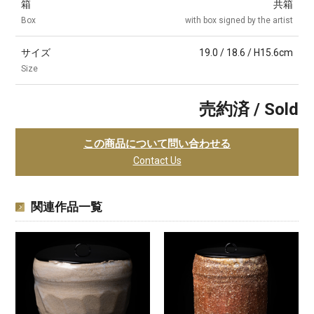
箱
共箱
Box
with box signed by the artist
サイズ
19.0 / 18.6 / H15.6cm
Size
売約済 / Sold
この商品について問い合わせる
Contact Us
関連作品一覧