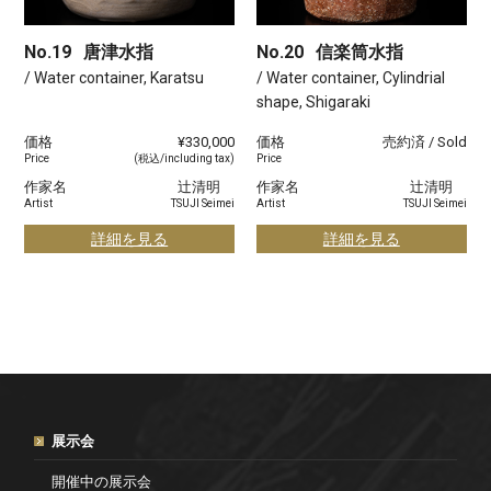
No.19
唐津水指
No.20
信楽筒水指
/ Water container, Karatsu
/ Water container, Cylindrial
shape, Shigaraki
価格
¥330,000
価格
売約済 / Sold
Price
(税込/including tax)
Price
作家名
辻清明
作家名
辻清明
Artist
TSUJI Seimei
Artist
TSUJI Seimei
詳細を見る
詳細を見る
展示会
開催中の展示会