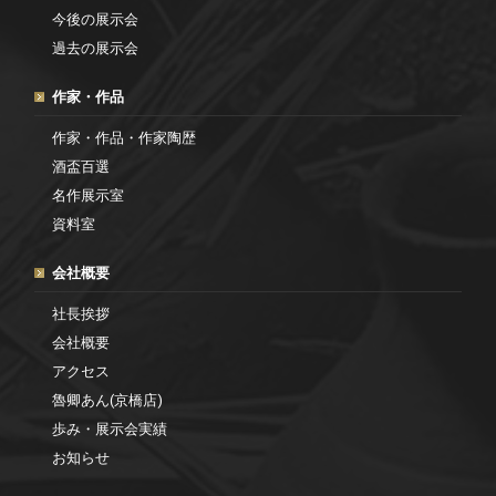
今後の展示会
過去の展示会
作家・作品
作家・作品・作家陶歴
酒盃百選
名作展示室
資料室
会社概要
社長挨拶
会社概要
アクセス
魯卿あん(京橋店)
歩み・展示会実績
お知らせ