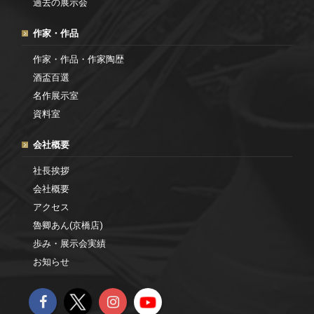
過去の展示会
作家・作品
作家・作品・作家陶歴
酒盃百選
名作展示室
資料室
会社概要
社長挨拶
会社概要
アクセス
魯卿あん(京橋店)
歩み・展示会実績
お知らせ