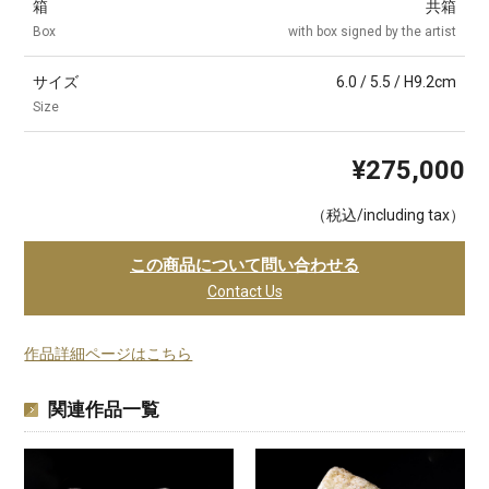
箱
共箱
Box
with box signed by the artist
サイズ
6.0 / 5.5 / H9.2cm
Size
¥275,000
（税込/including tax）
この商品について問い合わせる
Contact Us
作品詳細ページはこちら
関連作品一覧