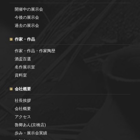
開催中の展示会
今後の展示会
過去の展示会
作家・作品
作家・作品・作家陶歴
酒盃百選
名作展示室
資料室
会社概要
社長挨拶
会社概要
アクセス
魯卿あん(京橋店)
歩み・展示会実績