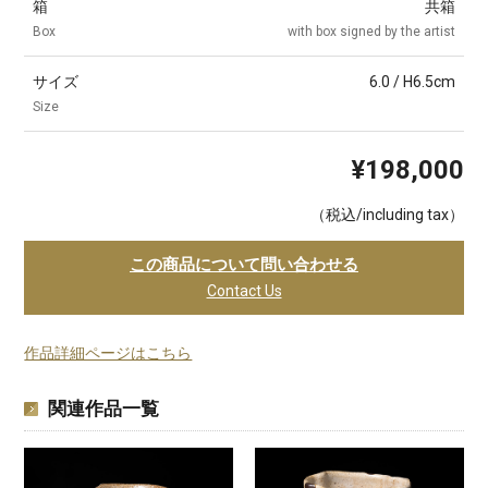
箱
共箱
Box
with box signed by the artist
サイズ
6.0 / H6.5cm
Size
¥198,000
（税込/including tax）
この商品について問い合わせる
Contact Us
作品詳細ページはこちら
関連作品一覧