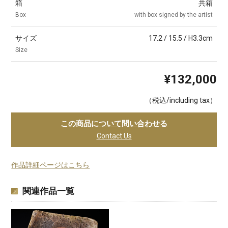
箱
共箱
Box
with box signed by the artist
サイズ
17.2 / 15.5 / H3.3cm
Size
¥132,000
（税込/including tax）
この商品について問い合わせる
Contact Us
作品詳細ページはこちら
関連作品一覧