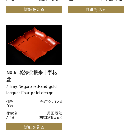
詳細を見る
詳細を見る
No.6
乾漆金根来十字花
盆
/ Tray, Negoro red-and-gold
lacquer, Four-petal design
価格
売約済 / Sold
Price
作家名
黒田辰秋
Artist
KURODA Tatsuaki
詳細を見る