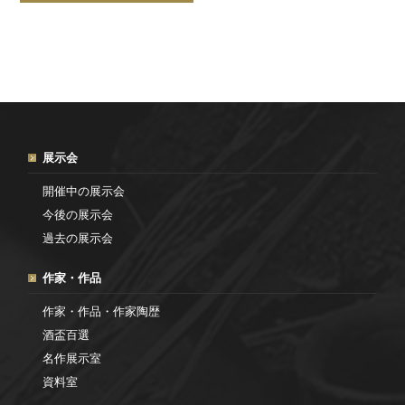
展示会
開催中の展示会
今後の展示会
過去の展示会
作家・作品
作家・作品・作家陶歴
酒盃百選
名作展示室
資料室