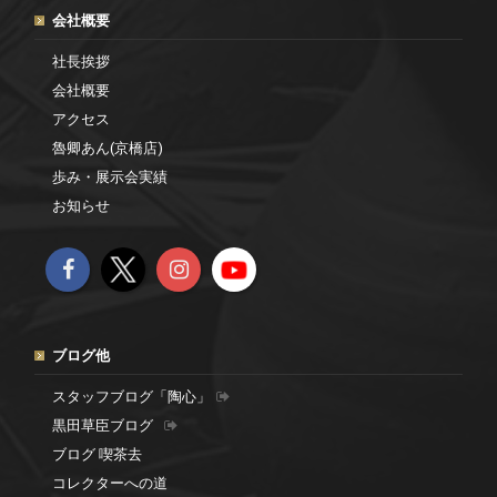
会社概要
社長挨拶
会社概要
アクセス
魯卿あん(京橋店)
歩み・展示会実績
お知らせ
ブログ他
スタッフブログ「陶心」
黒田草臣ブログ
ブログ 喫茶去
コレクターへの道