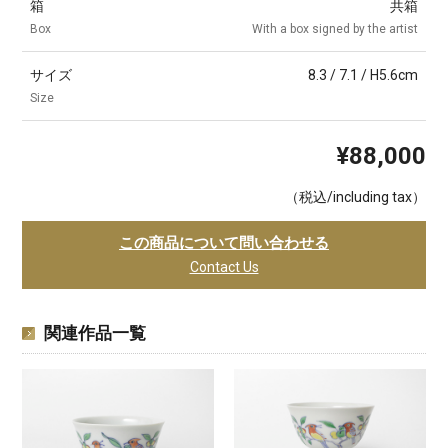
箱
共箱
Box
With a box signed by the artist
サイズ
8.3 / 7.1 / H5.6cm
Size
¥88,000
（税込/including tax）
この商品について問い合わせる
Contact Us
関連作品一覧