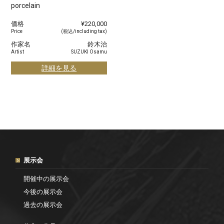
porcelain
価格
¥220,000
Price
(税込/including tax)
作家名
鈴木治
Artist
SUZUKI Osamu
詳細を見る
展示会
開催中の展示会
今後の展示会
過去の展示会