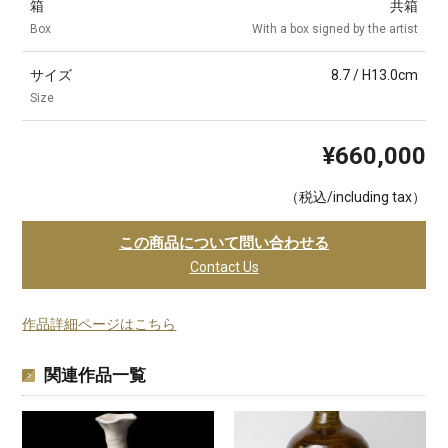
箱
共箱
Box
With a box signed by the artist
サイズ
8.7 / H13.0cm
Size
¥660,000
（税込/including tax）
この商品について問い合わせる
Contact Us
作品詳細ページはこちら
関連作品一覧