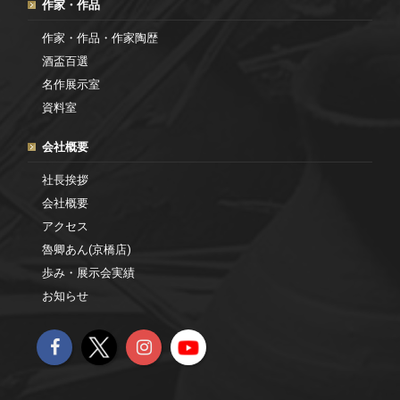
作家・作品
作家・作品・作家陶歴
酒盃百選
名作展示室
資料室
会社概要
社長挨拶
会社概要
アクセス
魯卿あん(京橋店)
歩み・展示会実績
お知らせ