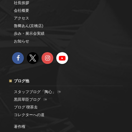
社長挨拶
会社概要
アクセス
魯卿あん(京橋店)
歩み・展示会実績
お知らせ
ブログ他
スタッフブログ「陶心」
黒田草臣ブログ
ブログ 喫茶去
コレクターへの道
著作権