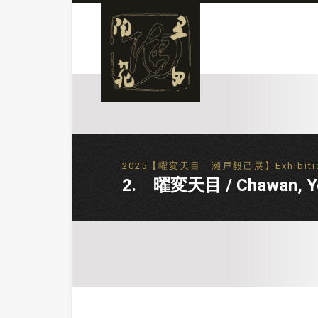
2025【曜変天目 瀬戸毅己展】Exhibition 
2. 曜変天目 / Chawan, Y