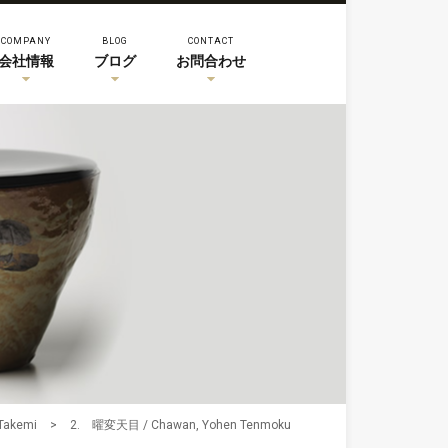
COMPANY
BLOG
CONTACT
会社情報
ブログ
お問合わせ
akemi
>
2. 曜変天目 / Chawan, Yohen Tenmoku