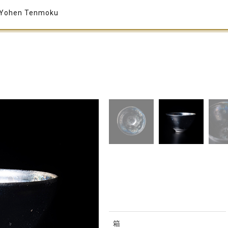
 Yohen Tenmoku
箱