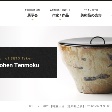
EXHIBITION
ARTIST/LINEUP
TRANSFER
展示会
作家 / 作品
美術品の売却
of SETO Takemi
ohen Tenmoku
TOP
>
2025【曜変天目 瀬戸毅己展】Exhibition of SETO T