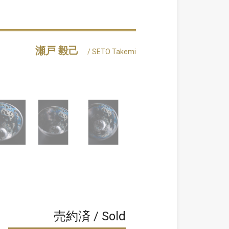
瀬戸 毅己
/ SETO Takemi
売約済 / Sold