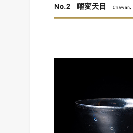
No.2
曜変天目
Chawan,