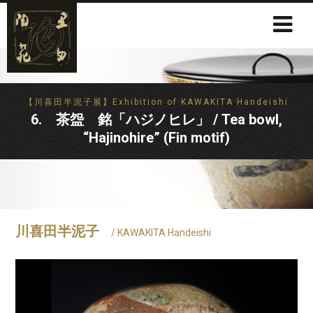
【川喜田半泥子展】Exhibition of KAWAKITA Handeishi
6. 茶盌 銘「ハジノヒレ」 / Tea bowl,
“Hajinohire” (Fin motif)
川喜田半泥子
/ KAWAKITA Handeishi