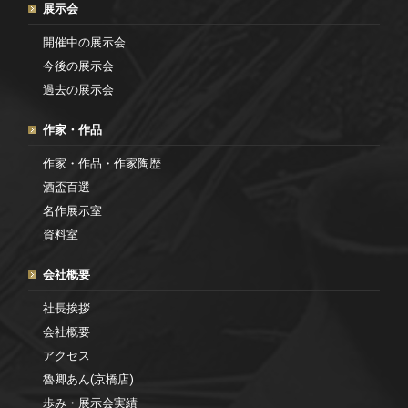
展示会
開催中の展示会
今後の展示会
過去の展示会
作家・作品
作家・作品・作家陶歴
酒盃百選
名作展示室
資料室
会社概要
社長挨拶
会社概要
アクセス
魯卿あん(京橋店)
歩み・展示会実績