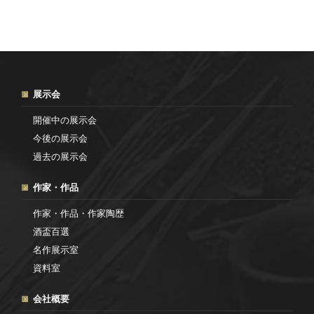
展示会
開催中の展示会
今後の展示会
過去の展示会
作家・作品
作家・作品・作家陶歴
酒盃百選
名作展示室
資料室
会社概要