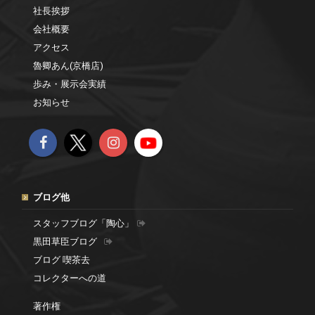
社長挨拶
会社概要
アクセス
魯卿あん(京橋店)
歩み・展示会実績
お知らせ
ブログ他
スタッフブログ「陶心」
黒田草臣ブログ
ブログ 喫茶去
コレクターへの道
著作権