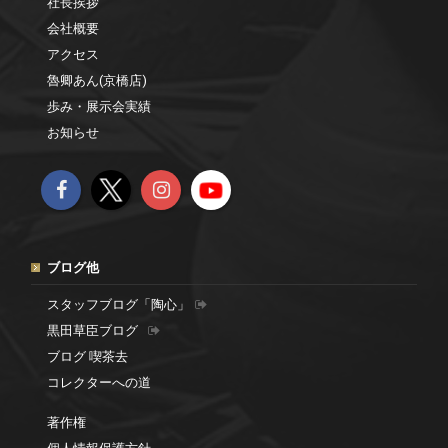
社長挨拶
会社概要
アクセス
魯卿あん(京橋店)
歩み・展示会実績
お知らせ
ブログ他
スタッフブログ「陶心」
黒田草臣ブログ
ブログ 喫茶去
コレクターへの道
著作権