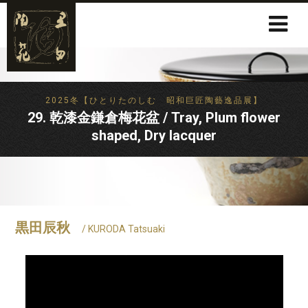
2025冬【ひとりたのしむ 昭和巨匠陶藝逸品展】
29. 乾漆金鎌倉梅花盆 / Tray, Plum flower
shaped, Dry lacquer
黒田辰秋
/ KURODA Tatsuaki