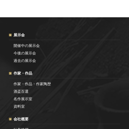
展示会
開催中の展示会
今後の展示会
過去の展示会
作家・作品
作家・作品・作家陶歴
酒盃百選
名作展示室
資料室
会社概要