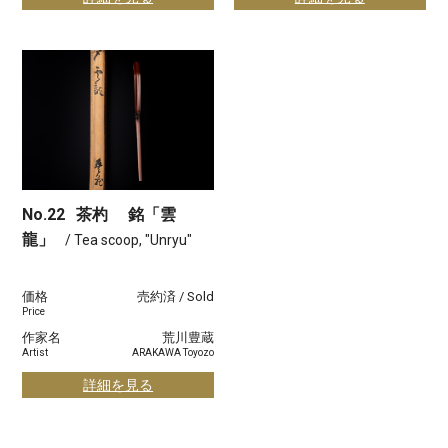
No.22
茶杓 銘「雲
龍」
/ Tea scoop, "Unryu"
価格
売約済 / Sold
Price
作家名
荒川豊蔵
Artist
ARAKAWA Toyozo
詳細を見る