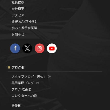
社長挨拶
会社概要
アクセス
魯卿あん(京橋店)
歩み・展示会実績
お知らせ
ブログ他
スタッフブログ「陶心」
黒田草臣ブログ
ブログ 喫茶去
コレクターへの道
著作権