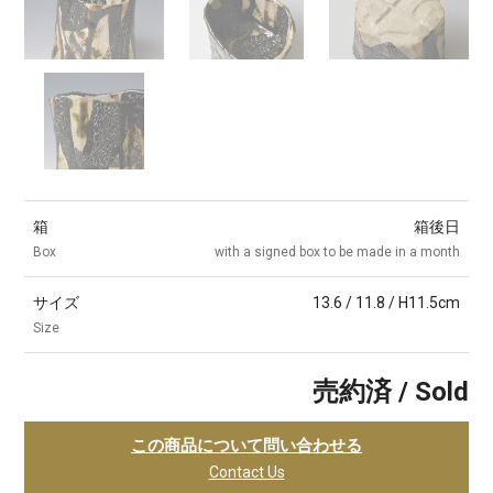
箱
箱後日
Box
with a signed box to be made in a month
サイズ
13.6 / 11.8 / H11.5cm
Size
売約済 / Sold
この商品について問い合わせる
Contact Us