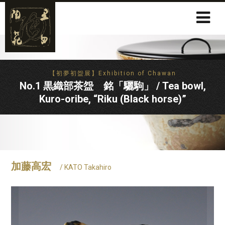
【初夢初盌展】Exhibition of Chawan
No.1 黒織部茶盌 銘「驪駒」 / Tea bowl,
Kuro-oribe, “Riku (Black horse)”
加藤高宏
/ KATO Takahiro