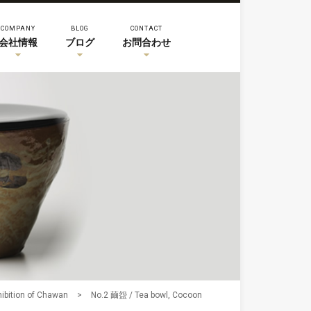
COMPANY
BLOG
CONTACT
会社情報
ブログ
お問合わせ
tion of Chawan
>
No.2 繭盌 / Tea bowl, Cocoon