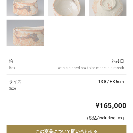
箱
箱後日
Box
with a signed box to be made in a month
サイズ
13.8 / H8.6cm
Size
¥165,000
（税込/including tax）
この商品について問い合わせる