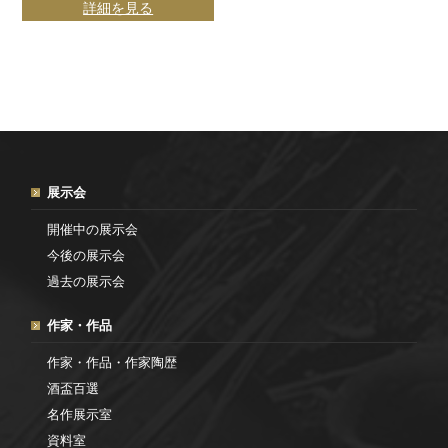
詳細を見る
展示会
開催中の展示会
今後の展示会
過去の展示会
作家・作品
作家・作品・作家陶歴
酒盃百選
名作展示室
資料室