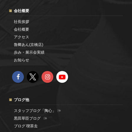
会社概要
社長挨拶
会社概要
アクセス
魯卿あん(京橋店)
歩み・展示会実績
お知らせ
ブログ他
スタッフブログ「陶心」
黒田草臣ブログ
ブログ 喫茶去