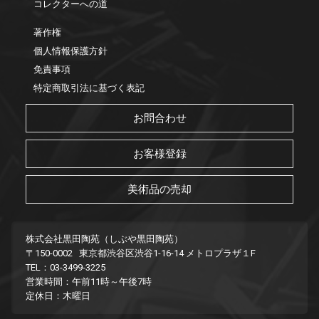
コレクターへの道
著作権
個人情報保護方針
免責事項
特定商取引法に基づく表記
お問合わせ
お客様登録
美術品の売却
株式会社黒田陶苑（しぶや黒田陶苑）
〒150-0002 東京都渋谷区渋谷1-16-14 メトロプラザ１F
TEL：03-3499-3225
営業時間：午前11時～午後7時
定休日：木曜日