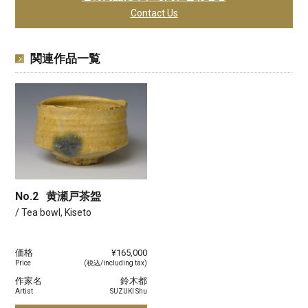
Contact Us
関連作品一覧
No.2
黄瀬戸茶盌
/ Tea bowl, Kiseto
価格
¥165,000
Price
(税込/including tax)
作家名
鈴木都
Artist
SUZUKI Shu