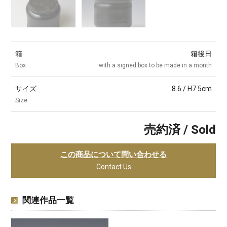
箱
箱後日
Box
with a signed box to be made in a month
サイズ
8.6 / H7.5cm
Size
売約済 / Sold
この商品について問い合わせる
Contact Us
関連作品一覧