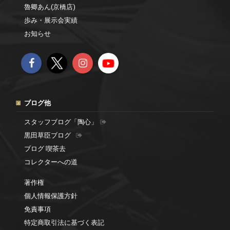
魯卿あん(京橋店)
歩み・展示会実績
お知らせ
ブログ他
スタッフブログ「陶心」
黒田草臣ブログ
ブログ 喫茶去
コレクターへの道
著作権
個人情報保護方針
免責事項
特定商取引法に基づく表記