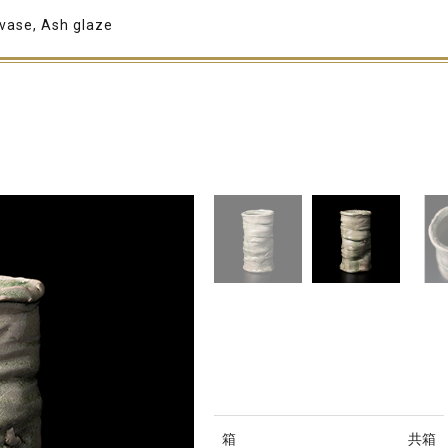
vase, Ash glaze
箱
共箱