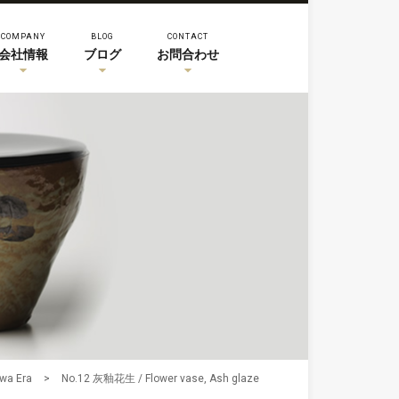
COMPANY
BLOG
CONTACT
会社情報
ブログ
お問合わせ
a Era
>
No.12 灰釉花生 / Flower vase, Ash glaze