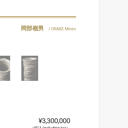
岡部嶺男
/ OKABE Mineo
¥3,300,000