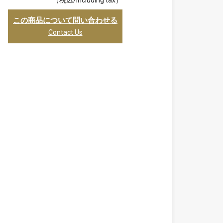
（税込/including tax）
この商品について問い合わせる
Contact Us