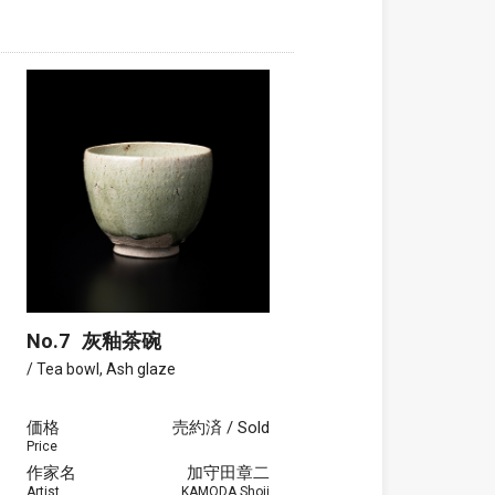
No.7
灰釉茶碗
/ Tea bowl, Ash glaze
価格
売約済 / Sold
Price
作家名
加守田章二
Artist
KAMODA Shoji