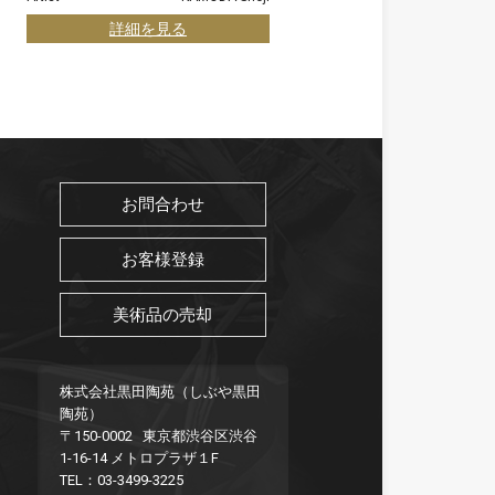
詳細を見る
お問合わせ
お客様登録
美術品の売却
株式会社黒田陶苑（しぶや黒田
陶苑）
〒150-0002 東京都渋谷区渋谷
1-16-14 メトロプラザ１F
TEL：03-3499-3225