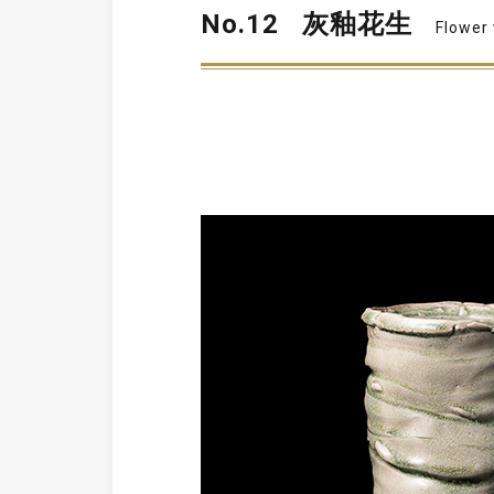
No.12
灰釉花生
Flower 