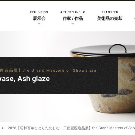
EXHIBITION
ARTIST/LINEUP
TRANSFER
展示会
作家 / 作品
美術品の売却
the Grand Masters of Showa Era
ase, Ash glaze
>
2026【昭和百年ひとりたのしむ 工藝巨匠逸品展】the Grand Masters of Show