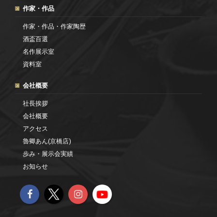
作家・作品
作家・作品・作家陶歴
酒盃百選
名作展示室
資料室
会社概要
社長挨拶
会社概要
アクセス
魯卿あん(京橋店)
歩み・展示会実績
お知らせ