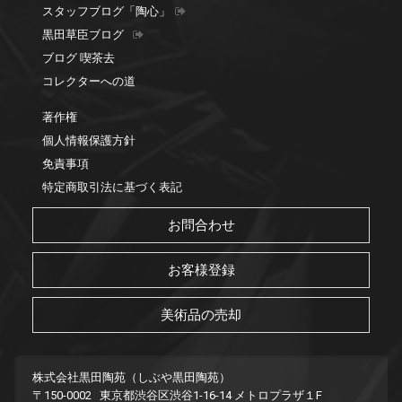
スタッフブログ「陶心」
黒田草臣ブログ
ブログ 喫茶去
コレクターへの道
著作権
個人情報保護方針
免責事項
特定商取引法に基づく表記
お問合わせ
お客様登録
美術品の売却
株式会社黒田陶苑（しぶや黒田陶苑）
〒150-0002 東京都渋谷区渋谷1-16-14 メトロプラザ１F