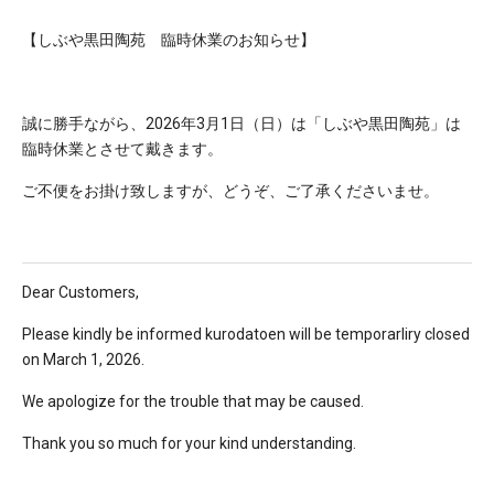
【しぶや黒田陶苑 臨時休業のお知らせ】
誠に勝手ながら、2026年3月1日（日）は「しぶや黒田陶苑」は
臨時休業とさせて戴きます。
ご不便をお掛け致しますが、どうぞ、ご了承くださいませ。
Dear Customers,
Please kindly be informed kurodatoen will be temporarliry closed
on March 1, 2026.
We apologize for the trouble that may be caused.
Thank you so much for your kind understanding.