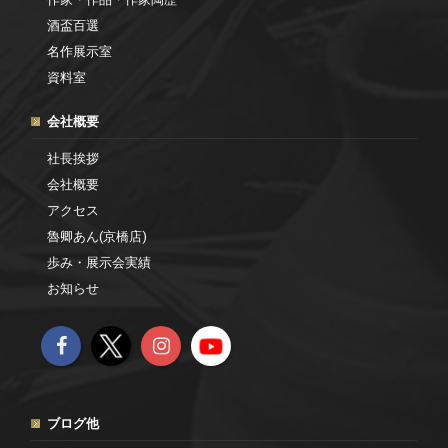
酒盃百選
名作展示室
資料室
会社概要
社長挨拶
会社概要
アクセス
魯卿あん(京橋店)
歩み・展示会実績
お知らせ
ブログ他