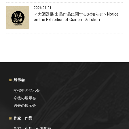
2026.01.21
＜大酒器展 出品作品に関するお知らせ＞Notice
on the Exhibition of Guinomi & Tokuri
展示会
開催中の展示会
今後の展示会
過去の展示会
作家・作品
作家・作品・作家陶歴