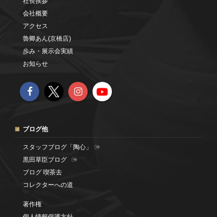
社長挨拶
会社概要
アクセス
魯卿あん(京橋店)
歩み・展示会実績
お知らせ
ブログ他
スタッフブログ「陶心」
黒田草臣ブログ
ブログ 喫茶去
コレクターへの道
著作権
個人情報保護方針