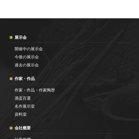
展示会
開催中の展示会
今後の展示会
過去の展示会
作家・作品
作家・作品・作家陶歴
酒盃百選
名作展示室
資料室
会社概要