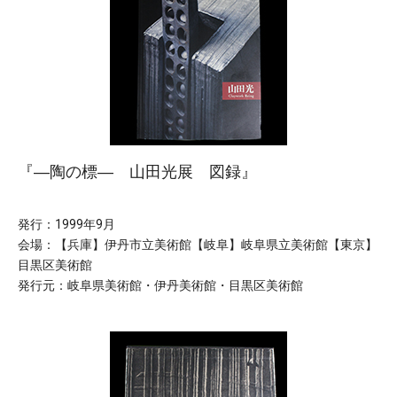
『―陶の標― 山田光展 図録』
発行：1999年9月
会場：【兵庫】伊丹市立美術館【岐阜】岐阜県立美術館【東京】
目黒区美術館
発行元：岐阜県美術館・伊丹美術館・目黒区美術館