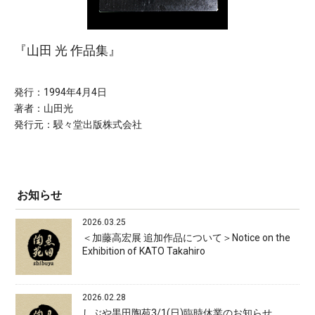
『山田 光 作品集』
発行：1994年4月4日
著者：山田光
発行元：駸々堂出版株式会社
お知らせ
2026.03.25
＜加藤高宏展 追加作品について＞Notice on the
Exhibition of KATO Takahiro
2026.02.28
しぶや黒田陶苑3/1(日)臨時休業のお知らせ