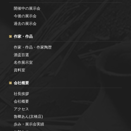
開催中の展示会
今後の展示会
過去の展示会
作家・作品
作家・作品・作家陶歴
酒盃百選
名作展示室
資料室
会社概要
社長挨拶
会社概要
アクセス
魯卿あん(京橋店)
歩み・展示会実績