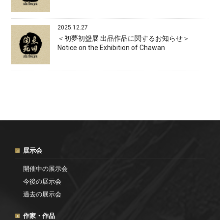
2025.12.27
＜初夢初盌展 出品作品に関するお知らせ＞
Notice on the Exhibition of Chawan
展示会
開催中の展示会
今後の展示会
過去の展示会
作家・作品