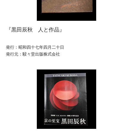
『黒田辰秋 人と作品』
発行：昭和四十七年四月二十日
発行元：駸々堂出版株式会社