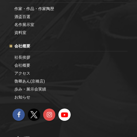
作家・作品・作家陶歴
酒盃百選
名作展示室
資料室
会社概要
社長挨拶
会社概要
アクセス
魯卿あん(京橋店)
歩み・展示会実績
お知らせ