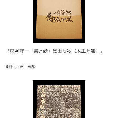
『熊谷守一〈書と絵〉黒田辰秋〈木工と漆〉』
発行元：吉井画廊