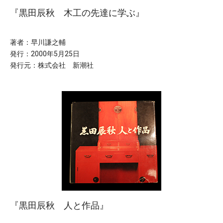
『黒田辰秋 木工の先達に学ぶ』
著者：早川謙之輔
発行：2000年5月25日
発行元：株式会社 新潮社
『黒田辰秋 人と作品』