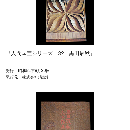
『人間国宝シリーズ―32 黒田辰秋』
発行：昭和52年8月30日
発行元：株式会社講談社