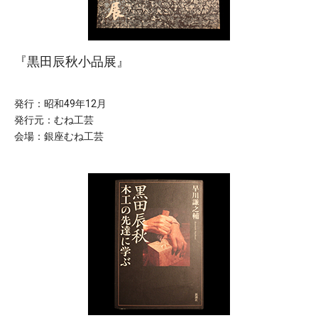
『黒田辰秋小品展』
発行：昭和49年12月
発行元：むね工芸
会場：銀座むね工芸