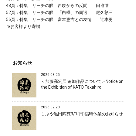
48頁：特集―リーチの眼 西欧からの反問 田邊徹
52頁：特集―リーチの眼 「白樺」の周辺 尾久彰三
56頁：特集―リーチの眼 富本憲吉との友情 辻本勇
※お客様より寄贈
お知らせ
2026.03.25
＜加藤高宏展 追加作品について＞Notice on
the Exhibition of KATO Takahiro
2026.02.28
しぶや黒田陶苑3/1(日)臨時休業のお知らせ