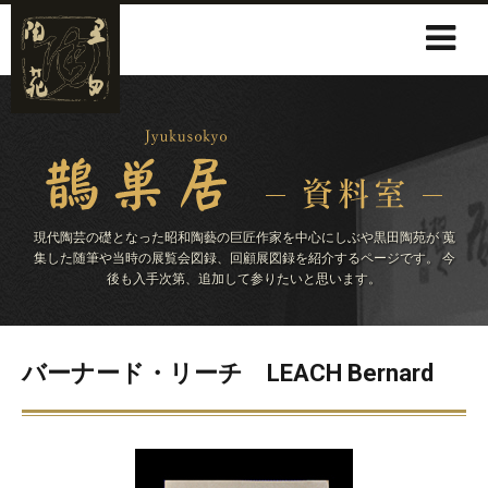
現代陶芸の礎となった昭和陶藝の巨匠作家を中心にしぶや黒田陶苑が
蒐
集した随筆や当時の展覧会図録、回顧展図録を紹介するページです。
今
後も入手次第、追加して参りたいと思います。
バーナード・リーチ LEACH Bernard