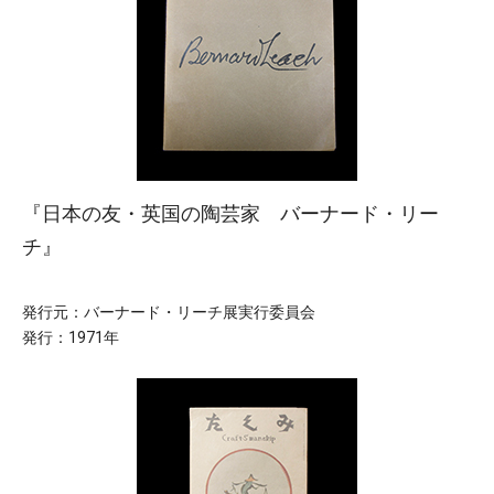
『日本の友・英国の陶芸家 バーナード・リー
チ』
発行元：バーナード・リーチ展実行委員会
発行：1971年