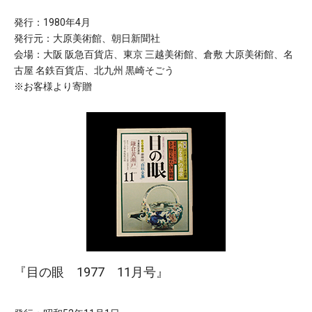
発行：1980年4月
発行元：大原美術館、朝日新聞社
会場：大阪 阪急百貨店、東京 三越美術館、倉敷 大原美術館、名
古屋 名鉄百貨店、北九州 黒崎そごう
※お客様より寄贈
『目の眼 1977 11月号』