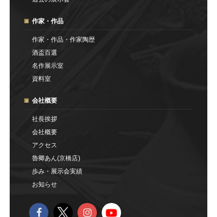
作家・作品
作家・作品・作家陶歴
酒盃百選
名作展示室
資料室
会社概要
社長挨拶
会社概要
アクセス
魯卿あん(京橋店)
歩み・展示会実績
お知らせ