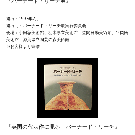
『バーナード・リーチ展』
発行：1997年2月
発行元：バーナード・リーチ展実行委員会
会場：小田急美術館、栃木県立美術館、笠間日動美術館、平岡氏
美術館、滋賀県立陶芸の森美術館
※お客様より寄贈
『英国の代表作に見る バーナード・リーチ』