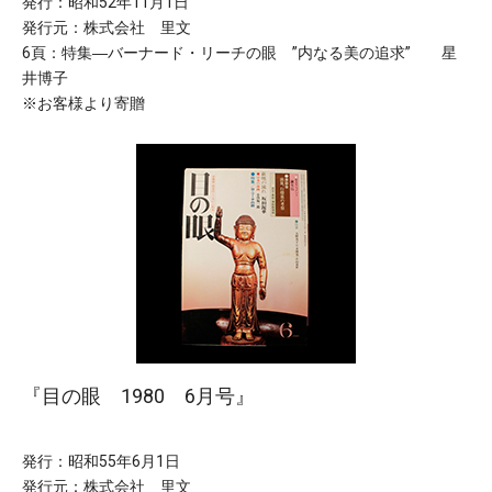
発行：昭和52年11月1日
発行元：株式会社 里文
6頁：特集―バーナード・リーチの眼 ”内なる美の追求” 星
井博子
※お客様より寄贈
『目の眼 1980 6月号』
発行：昭和55年6月1日
発行元：株式会社 里文