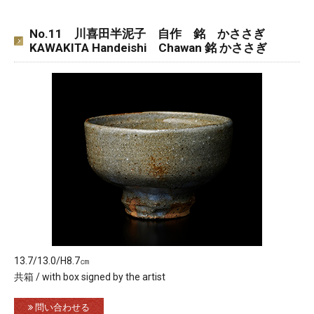
No.11 川喜田半泥子 自作 銘 かささぎ
KAWAKITA Handeishi Chawan 銘 かささぎ
13.7/13.0/H8.7㎝
共箱 / with box signed by the artist
問い合わせる