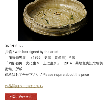
36.0/H8.1㎝
共箱 / with box signed by the artist
「加藤嶺男展」（1966 史窯 貴多川）所載
「岡部嶺男 火に生き 土に生き」（2014 菊地寛実記念智美
術館）所載
価格はお問合せ下さい / Please inquire about the price
作品詳細ページはこちら
問い合わせる