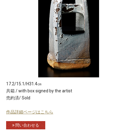
17.2/15.1/H31.4㎝
共箱 / with box signed by the artist
売約済/ Sold
作品詳細ページはこちら
問い合わせる