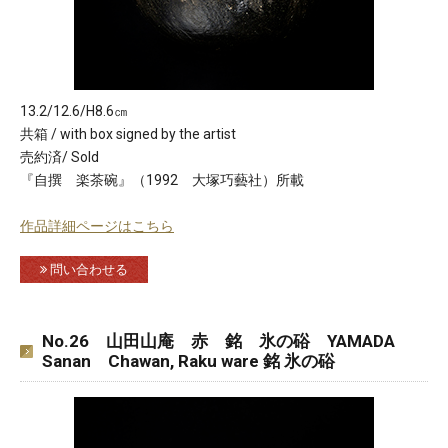
13.2/12.6/H8.6㎝
共箱 / with box signed by the artist
売約済/ Sold
『自撰 楽茶碗』（1992 大塚巧藝社）所載
作品詳細ページはこちら
問い合わせる
No.26 山田山庵 赤 銘 氷の硲 YAMADA
Sanan Chawan, Raku ware 銘 氷の硲