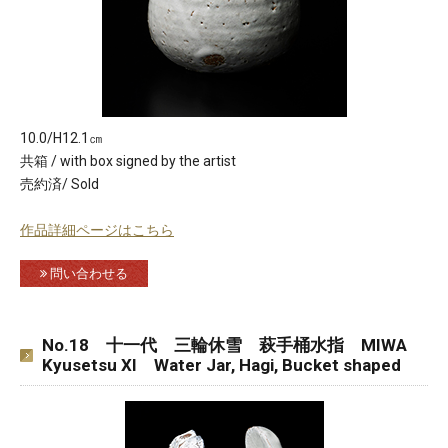
10.0/H12.1㎝
共箱 / with box signed by the artist
売約済/ Sold
作品詳細ページはこちら
問い合わせる
No.18 十一代 三輪休雪 萩手桶水指 MIWA
Kyusetsu XI Water Jar, Hagi, Bucket shaped