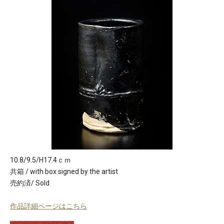
10.8/9.5/H17.4ｃｍ
共箱 / with box signed by the artist
売約済/ Sold
作品詳細ページはこちら