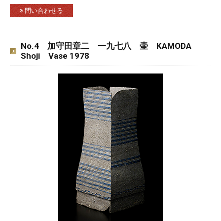
問い合わせる
No.4 加守田章二 一九七八 壷 KAMODA
Shoji Vase 1978