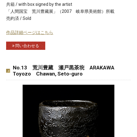
共箱 / with box signed by the artist
「人間国宝 荒川豊藏展」（2007 岐阜県美術館）所載
売約済 / Sold
作品詳細ページはこちら
問い合わせる
No.13 荒川豊藏 瀬戸黒茶垸 ARAKAWA
Toyozo Chawan, Seto-guro