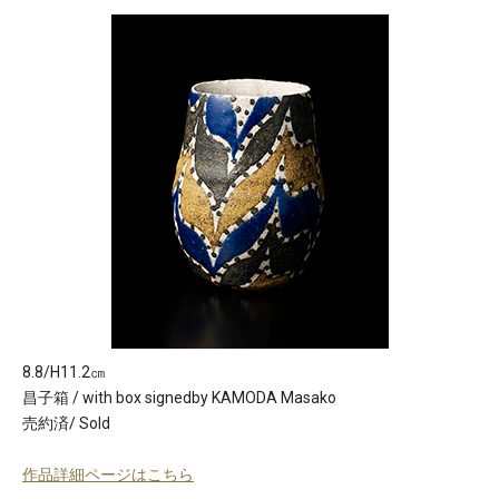
8.8/H11.2㎝
昌子箱 / with box signedby KAMODA Masako
売約済/ Sold
作品詳細ページはこちら