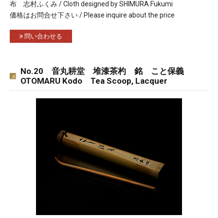
布 志村ふくみ / Cloth designed by SHIMURA Fukumi
価格はお問合せ下さい / Please inquire about the price
問い合わせる
No.20 音丸耕堂 堆漆茶杓 銘 こと保義
OTOMARU Kodo Tea Scoop, Lacquer