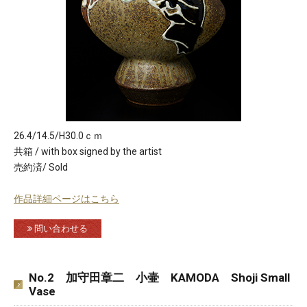
26.4/14.5/H30.0ｃｍ
共箱 / with box signed by the artist
売約済/ Sold
作品詳細ページはこちら
問い合わせる
No.2 加守田章二 小壷 KAMODA Shoji Small
Vase