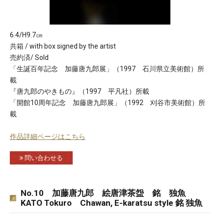
6.4/H9.7㎝
共箱 / with box signed by the artist
売約済/ Sold
「生誕百年記念 加藤唐九郎展」（1997 石川県立美術館）所
載
『唐九郎のやきもの』（1997 平凡社）所載
「開館10周年記念 加藤唐九郎展」（1992 刈谷市美術館）所
載
作品詳細ページはこちら
問い合わせる
No.10 加藤唐九郎 絵唐津茶盌 銘 独魚
KATO Tokuro Chawan, E-karatsu style 銘 独魚