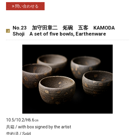
問い合わせる
No.23 加守田章二 炻碗 五客 KAMODA
Shoji A set of five bowls, Earthenware
10.5/10.2/H6.6㎝
共箱 / with box signed by the artist
売約済 / Sold