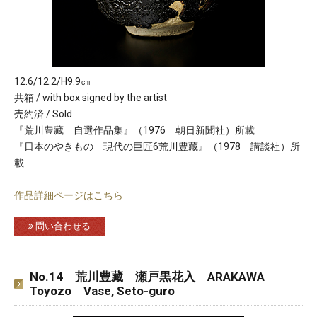
12.6/12.2/H9.9㎝
共箱 / with box signed by the artist
売約済 / Sold
『荒川豊藏 自選作品集』（1976 朝日新聞社）所載
『日本のやきもの 現代の巨匠6荒川豊藏』（1978 講談社）所
載
作品詳細ページはこちら
問い合わせる
No.14 荒川豊藏 瀬戸黒花入 ARAKAWA
Toyozo Vase, Seto-guro