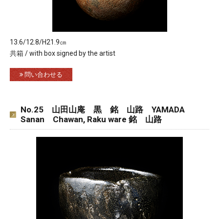
13.6/12.8/H21.9㎝
共箱 / with box signed by the artist
問い合わせる
No.25 山田山庵 黒 銘 山路 YAMADA
Sanan Chawan, Raku ware 銘 山路