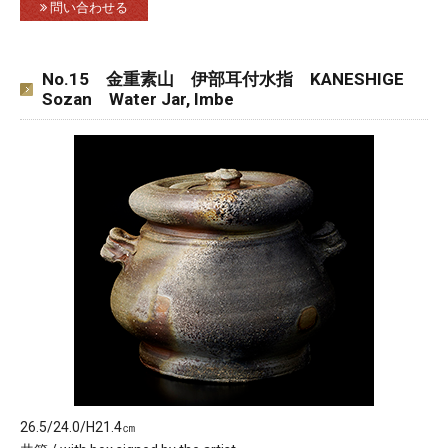
問い合わせる
No.15 金重素山 伊部耳付水指 KANESHIGE
Sozan Water Jar, Imbe
26.5/24.0/H21.4㎝