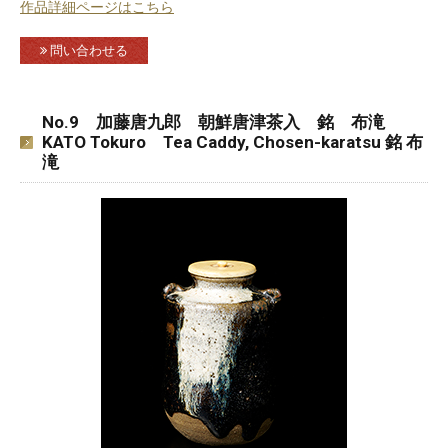
作品詳細ページはこちら
問い合わせる
No.9 加藤唐九郎 朝鮮唐津茶入 銘 布滝
KATO Tokuro Tea Caddy, Chosen-karatsu 銘 布
滝