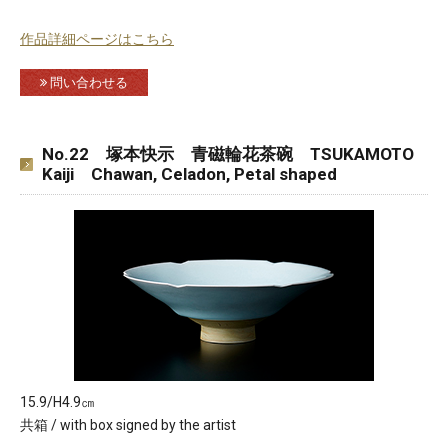
作品詳細ページはこちら
問い合わせる
No.22 塚本快示 青磁輪花茶碗 TSUKAMOTO
Kaiji Chawan, Celadon, Petal shaped
15.9/H4.9㎝
共箱 / with box signed by the artist