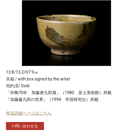
13.8/13.2/H7.9㎝
共箱 / with box signed by the artist
売約済/ Sold
「作陶70年 加藤唐九郎展」（1980 富士美術館）所載
『加藤藤九郎の世界』（1994 学習研究社）所載
作品詳細ページはこちら
問い合わせる