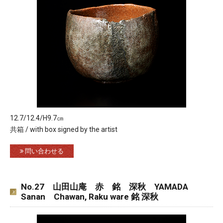
12.7/12.4/H9.7㎝
共箱 / with box signed by the artist
問い合わせる
No.27 山田山庵 赤 銘 深秋 YAMADA
Sanan Chawan, Raku ware 銘 深秋