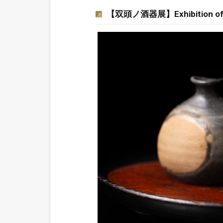
【双頭ノ酒器展】Exhibition of Bi