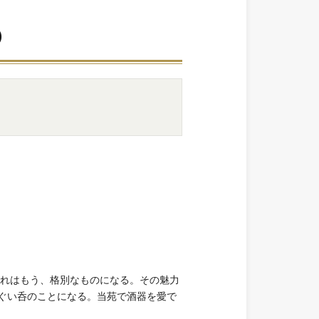
)
それはもう、格別なものになる。その魅力
ぐい呑のことになる。当苑で酒器を愛で