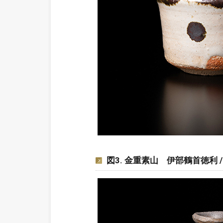
図3. 金重素山 伊部鶴首徳利 / KANES