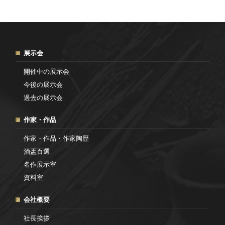
展示会
開催中の展示会
今後の展示会
過去の展示会
作家・作品
作家・作品・作家陶歴
酒盃百選
名作展示室
資料室
会社概要
社長挨拶