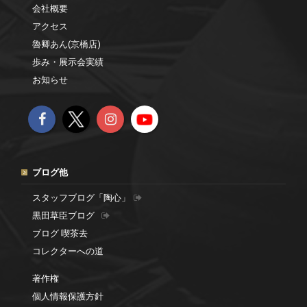
会社概要
アクセス
魯卿あん(京橋店)
歩み・展示会実績
お知らせ
ブログ他
スタッフブログ「陶心」
黒田草臣ブログ
ブログ 喫茶去
コレクターへの道
著作権
個人情報保護方針