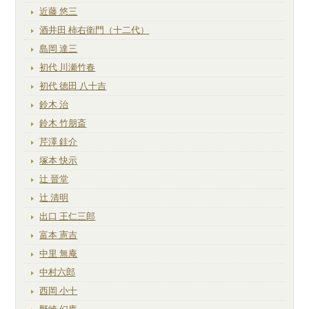
近藤 悠三
酒井田 柿右衛門（十二代）
島岡 達三
初代 川瀬竹春
初代 徳田 八十吉
鈴木 治
鈴木 竹朋斎
芹澤 銈介
塚本 快示
辻 晉堂
辻 清明
出口 王仁三郎
富本 憲吉
中里 無庵
中村六郎
西岡 小十