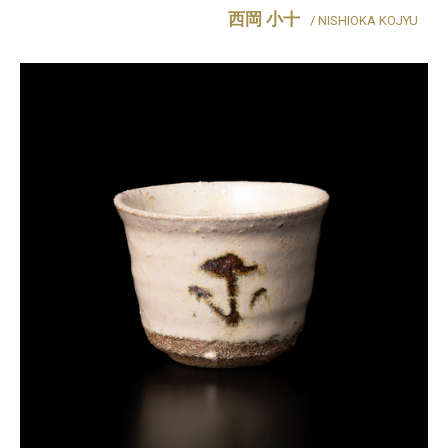
西岡 小十
/ NISHIOKA KOJYU