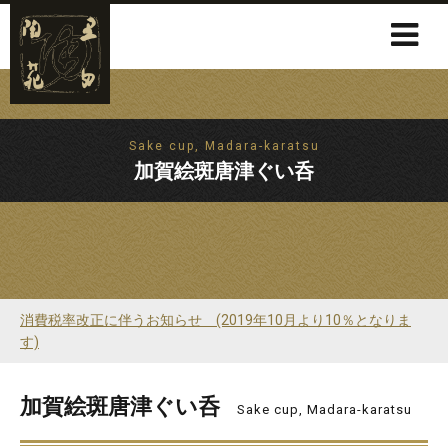
Sake cup, Madara-karatsu
加賀絵斑唐津ぐい呑
消費税率改正に伴うお知らせ (2019年10月より10％となりま
す)
加賀絵斑唐津ぐい呑
Sake cup, Madara-karatsu