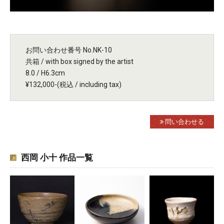
お問い合わせ番号 No.NK-10
共箱 / with box signed by the artist
8.0 / H6.3cm
¥132,000-(税込 / including tax)
問い合わせる
西岡 小十 作品一覧