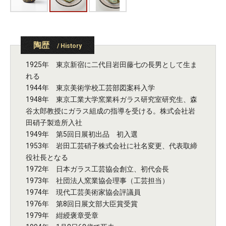
陶歴
/ History
1925年 東京新宿に二代目岩田藤七の長男として生ま
れる
1944年 東京美術学校工芸部図案科入学
1948年 東京工業大学窯業科ガラス研究室研究生、森
谷太郎教授にガラス組成の指導を受ける。株式会社岩
田硝子製造所入社
1949年 第5回日展初出品 初入選
1953年 岩田工芸硝子株式会社に社名変更、代表取締
役社長となる
1972年 日本ガラス工芸協会創立、初代会長
1973年 社団法人窯業協会理事（工芸担当）
1974年 現代工芸美術家協会評議員
1976年 第8回日展文部大臣賞受賞
1979年 紺綬褒章受章