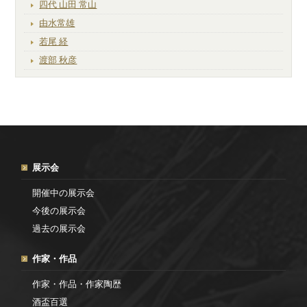
四代 山田 常山
由水常雄
若尾 経
渡部 秋彦
展示会
開催中の展示会
今後の展示会
過去の展示会
作家・作品
作家・作品・作家陶歴
酒盃百選