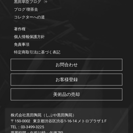
黒田草臣ブログ
ブログ 喫茶去
コレクターへの道
著作権
個人情報保護方針
免責事項
特定商取引法に基づく表記
お問合わせ
お客様登録
美術品の売却
株式会社黒田陶苑（しぶや黒田陶苑）
〒150-0002 東京都渋谷区渋谷1-16-14 メトロプラザ１F
TEL：03-3499-3225
営業時間：午前11時～午後7時